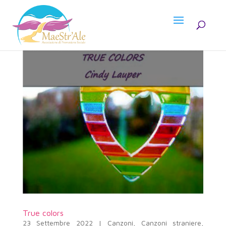
True colors
23 Settembre 2022
|
Canzoni
,
Canzoni straniere
,