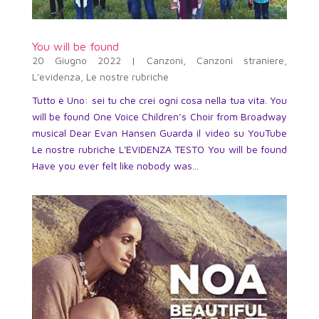
You will be found
20 Giugno 2022
|
Canzoni
,
Canzoni straniere
,
L'evidenza
,
Le nostre rubriche
Tutto è Uno: sei tu che crei ogni cosa nella tua vita. You
will be found One Voice Children’s Choir from Broadway
musical Dear Evan Hansen Guarda il video su YouTube
Le nostre rubriche L'EVIDENZA TESTO You will be found
Have you ever felt like nobody was...