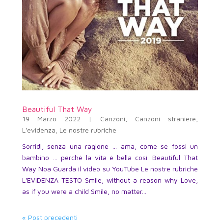
Beautiful That Way
19 Marzo 2022
|
Canzoni
,
Canzoni straniere
,
L'evidenza
,
Le nostre rubriche
Sorridi, senza una ragione … ama, come se fossi un
bambino … perchè la vita è bella così. Beautiful That
Way Noa Guarda il video su YouTube Le nostre rubriche
L'EVIDENZA TESTO Smile, without a reason why Love,
as if you were a child Smile, no matter...
« Post precedenti