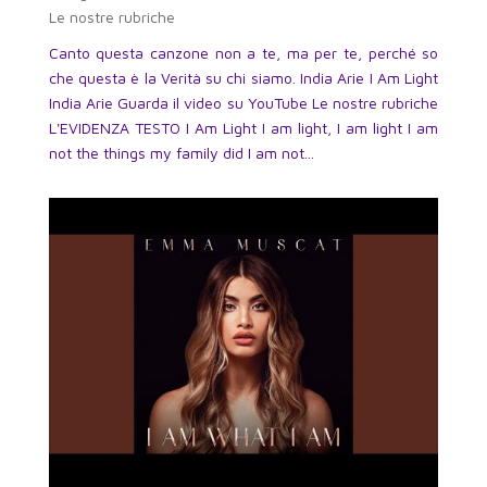
Le nostre rubriche
Canto questa canzone non a te, ma per te, perché so
che questa è la Verità su chi siamo. India Arie I Am Light
India Arie Guarda il video su YouTube Le nostre rubriche
L'EVIDENZA TESTO I Am Light I am light, I am light I am
not the things my family did I am not...