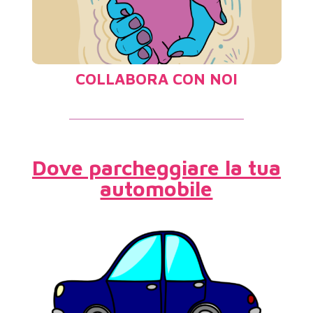
)
clicca qui
fino a quand.. (
COLLABORA CON NOI
Dove parcheggiare la tua
automobile