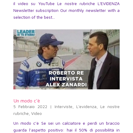
il video su YouTube Le nostre rubriche L'EVIDENZA
Newsletter subscription Our monthly newsletter with a
selection of the best...
Un modo c’è
5 Febbraio 2022
|
Interviste
,
L'evidenza
,
Le nostre
rubriche
,
Video
Un modo c’è Se sei un calciatore e perdi un braccio
guarda l’aspetto positivo: hai il 50% di possibilità in