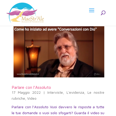
Parlare con l’Assoluto
17 Maggio 2022
|
Interviste
,
L'evidenza
,
Le nostre
rubriche
,
Video
Parlare con l’Assoluto Vuoi davvero le risposte a tutte
le tue domande o vuoi solo sfogarti? Guarda il video su