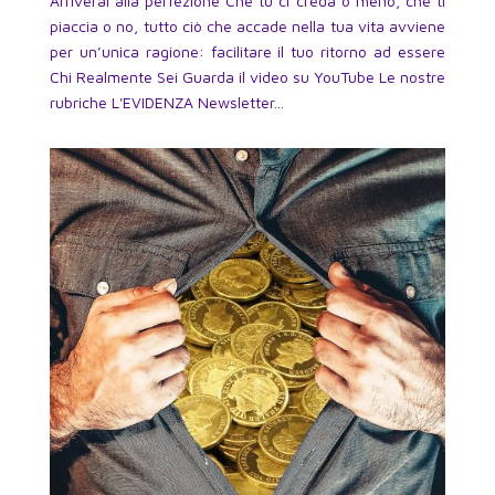
Arriverai alla perfezione Che tu ci creda o meno, che ti
piaccia o no, tutto ciò che accade nella tua vita avviene
per un’unica ragione: facilitare il tuo ritorno ad essere
Chi Realmente Sei Guarda il video su YouTube Le nostre
rubriche L'EVIDENZA Newsletter...