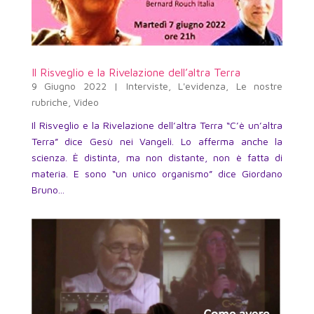
Il Risveglio e la Rivelazione dell’altra Terra
9 Giugno 2022
|
Interviste
,
L'evidenza
,
Le nostre
rubriche
,
Video
Il Risveglio e la Rivelazione dell’altra Terra “C’è un’altra
Terra” dice Gesù nei Vangeli. Lo afferma anche la
scienza. È distinta, ma non distante, non è fatta di
materia. E sono “un unico organismo” dice Giordano
Bruno...