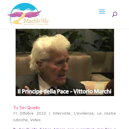
Tu Sei Quello
11 Ottobre 2023
|
Interviste
,
L'evidenza
,
Le nostre
rubriche
,
Video