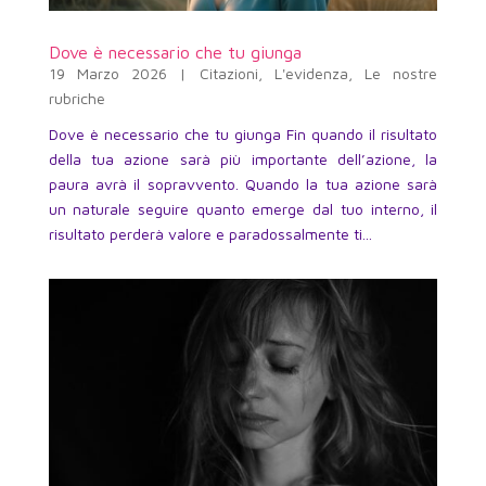
Dove è necessario che tu giunga
19 Marzo 2026
|
Citazioni
,
L'evidenza
,
Le nostre
rubriche
Dove è necessario che tu giunga Fin quando il risultato
della tua azione sarà più importante dell’azione, la
paura avrà il sopravvento. Quando la tua azione sarà
un naturale seguire quanto emerge dal tuo interno, il
risultato perderà valore e paradossalmente ti...