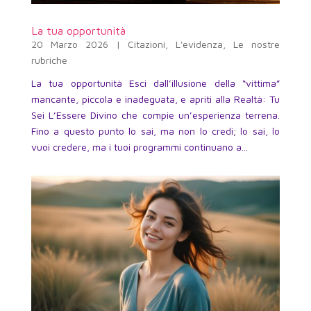
La tua opportunità
20 Marzo 2026
|
Citazioni
,
L'evidenza
,
Le nostre
rubriche
La tua opportunità Esci dall’illusione della “vittima”
mancante, piccola e inadeguata, e apriti alla Realtà: Tu
Sei L’Essere Divino che compie un’esperienza terrena.
Fino a questo punto lo sai, ma non lo credi; lo sai, lo
vuoi credere, ma i tuoi programmi continuano a...