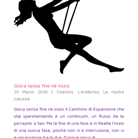
Gioca senza fine nè inizio
10 Marzo 2026
|
Citazioni
,
L'evidenza
,
Le nostre
rubriche
Gioca senza fine nè inizio Il Cammino di Espansione che
stai sperimentando è un continuum, un flusso da te
percepito a fasi. Ma la fine di una fase è in Realtà l’inizio
di una nuova fase, poiché non vi è interruzione, non vi
è separazione tra le due. Dunque gioca al...