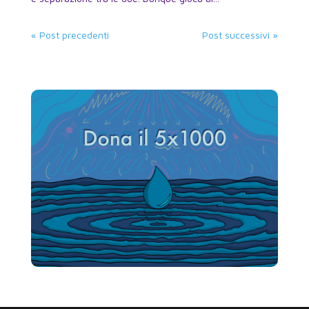
« Post precedenti
Post successivi »