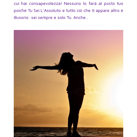
cui hai consapevolezza! Nessuno lo farà al posto tuo
poiché Tu Sei L’Assoluto e tutto ciò che ti appare altro è
illusorio: sei sempre e solo Tu. Anche...