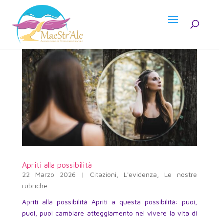
Apriti alla possibilità
22 Marzo 2026
|
Citazioni
,
L'evidenza
,
Le nostre
rubriche
Apriti alla possibilità Apriti a questa possibilità: puoi,
puoi, puoi cambiare atteggiamento nel vivere la vita di