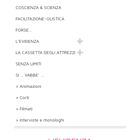
COSCIENZA & SCIENZA
FACILITAZIONE-OLISTICA
FORSE…
L’EVIDENZA
LA CASSETTA DEGLI ATTREZZI
SENZA LIMITI
SI … VABBE’ …
> Animazioni
> Corti
> Filmati
> Interviste e monologhi