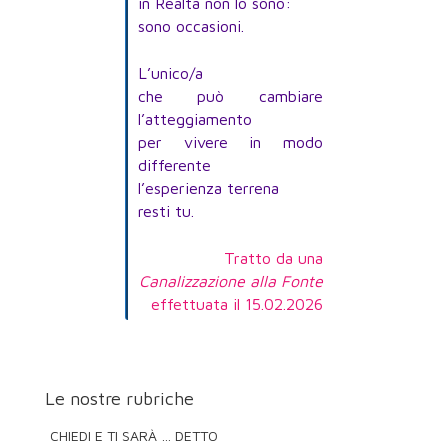
in Realtà non lo sono:
sono occasioni.
L’unico/a
che può cambiare
l’atteggiamento
per vivere in modo
differente
l’esperienza terrena
resti tu.
Tratto da una
Canalizzazione alla Fonte
effettuata il 15.02.2026
Le nostre rubriche
CHIEDI E TI SARÀ … DETTO