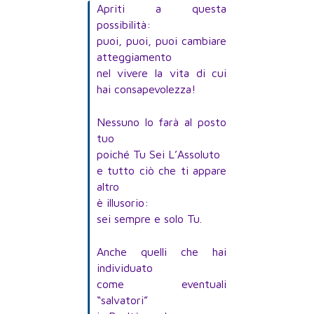
Apriti a questa
possibilità:
puoi, puoi, puoi cambiare
atteggiamento
nel vivere la vita di cui
hai consapevolezza!
Nessuno lo farà al posto
tuo
poiché Tu Sei L’Assoluto
e tutto ciò che ti appare
altro
è illusorio:
sei sempre e solo Tu.
Anche quelli che hai
individuato
come eventuali
“salvatori”