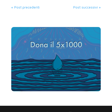
« Post precedenti
Post successivi »