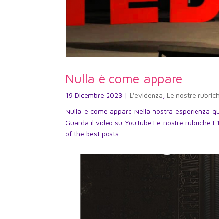
Nulla è come appare
19 Dicembre 2023
|
L'evidenza
,
Le nostre rubric
Nulla è come appare Nella nostra esperienza quot
Guarda il video su YouTube Le nostre rubriche L
of the best posts...