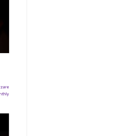
zzare
nthly