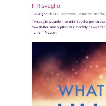
Il Risveglio
30 Giugno 2023
|
L'evidenza
,
Le nostre rubriche
Il Risveglio Quando incontri il Buddha per strad
Newsletter subscription Our monthly newsletter 
name: * Please...