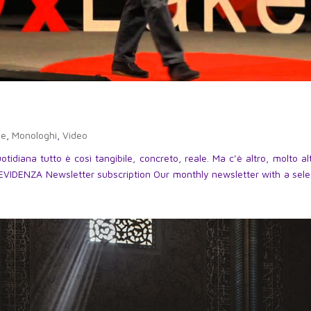
he
,
Monologhi
,
Video
idiana tutto è così tangibile, concreto, reale. Ma c’è altro, molto al
'EVIDENZA Newsletter subscription Our monthly newsletter with a sele