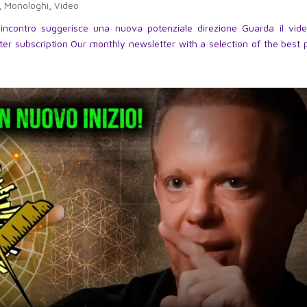
,
Monologhi
,
Video
 incontro suggerisce una nuova potenziale direzione Guarda il vid
r subscription Our monthly newsletter with a selection of the best 