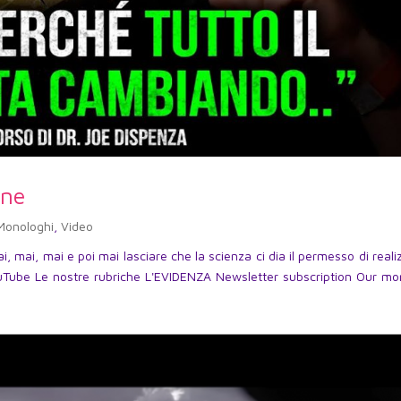
one
Monologhi
,
Video
, mai, mai e poi mai lasciare che la scienza ci dia il permesso di reali
uTube Le nostre rubriche L'EVIDENZA Newsletter subscription Our mo