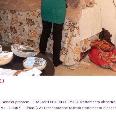
CO
io Luca Renoldi propone… TRATTAMENTO ALCHEMICO Trattamento alchemic
e, 51 – 09067 – Elmas (CA) Presentazione Questo trattamento è basat