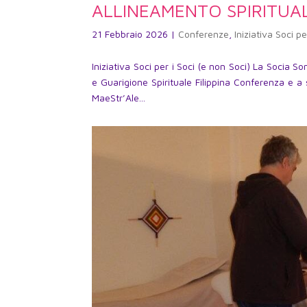
ALLINEAMENTO SPIRITUA
21 Febbraio 2026
|
Conferenze
,
Iniziativa Soci pe
Iniziativa Soci per i Soci (e non Soci) La Socia
e Guarigione Spirituale Filippina Conferenza e a
MaeStr’Ale...