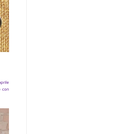
prile
e con