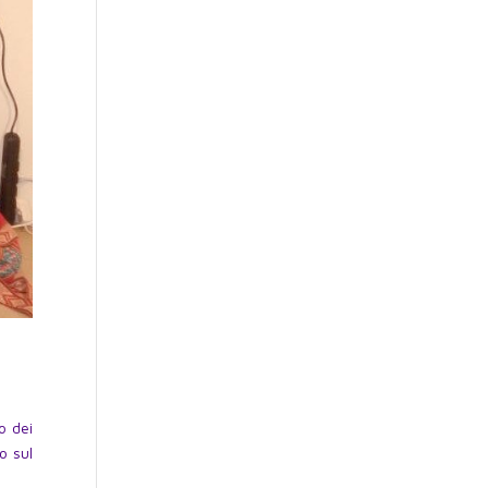
o dei
o sul