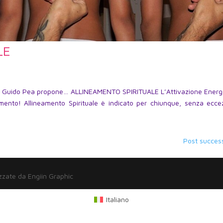
LE
 Fabio Guido Pea propone… ALLINEAMENTO SPIRITUALE L’Attivazione Energ
ento! Allineamento Spirituale è indicato per chiunque, senza eccez
Post success
zzate da Engiin Graphic
Italiano