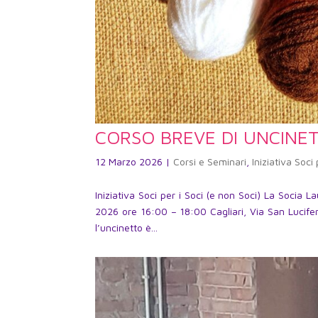
CORSO BREVE DI UNCINE
12 Marzo 2026
|
Corsi e Seminari
,
Iniziativa Soci 
Iniziativa Soci per i Soci (e non Soci) La Soci
2026 ore 16:00 – 18:00 Cagliari, Via San Lucife
l’uncinetto è...