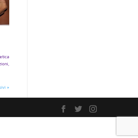
etica
ioni,
ivi »