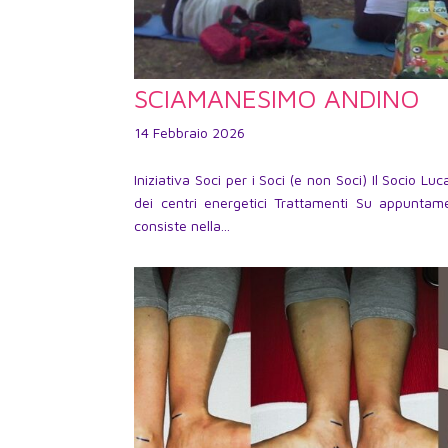
SCIAMANESIMO ANDINO
14 Febbraio 2026
Iniziativa Soci per i Soci (e non Soci) Il Soci
dei centri energetici Trattamenti Su appunta
consiste nella...