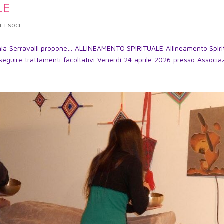
LE
r i soci
 Sonia Serravalli propone… ALLINEAMENTO SPIRITUALE Allineamento Spiri
 seguire trattamenti facoltativi Venerdì 24 aprile 2026 presso Associa