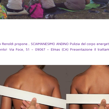
o Luca Renoldi propone… SCIAMANESIMO ANDINO Pulizia del corpo energet
mento! Via Foce, 51 – 09067 – Elmas (CA) Presentazione Il tratta