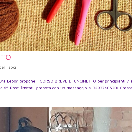
TTO
per i soci
a Laura Lepori propone… CORSO BREVE DI UNCINETTO per principianti 7 a
ro 65 Posti limitati: prenota con un messaggio al 3493740520! Crear