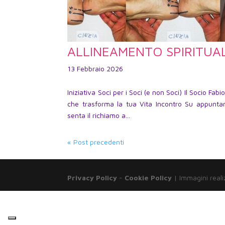
ALLINEAMENTO SPIRITUA
13 Febbraio 2026
Iniziativa Soci per i Soci (e non Soci) Il Socio
che trasforma la tua Vita Incontro Su appuntam
senta il richiamo a...
« Post precedenti
Privacy Policy
-
Cookie Policy
| Immagini reali