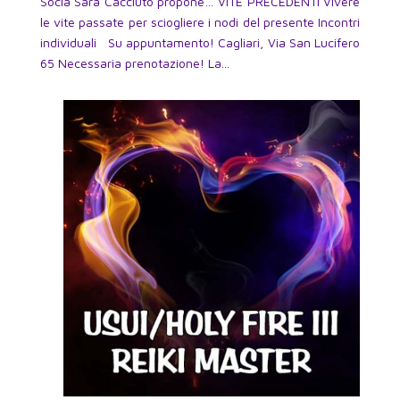
Socia Sara Cacciuto propone… VITE PRECEDENTI Vivere
le vite passate per sciogliere i nodi del presente Incontri
individuali Su appuntamento! Cagliari, Via San Lucifero
65 Necessaria prenotazione! La...