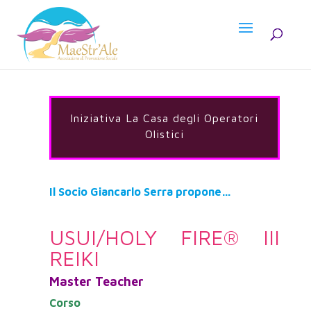
Iniziativa La Casa degli Operatori
Olistici
Il Socio Giancarlo Serra propone…
USUI/HOLY FIRE® III
REIKI
Master Teacher
Corso