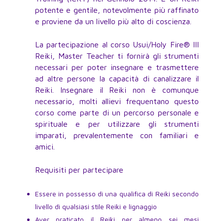
potente e gentile, notevolmente più raffinato
e proviene da un livello più alto di coscienza.
La partecipazione al corso Usui/Holy Fire® III
Reiki, Master Teacher ti fornirà gli strumenti
necessari per poter insegnare e trasmettere
ad altre persone la capacità di canalizzare il
Reiki. Insegnare il Reiki non è comunque
necessario, molti allievi frequentano questo
corso come parte di un percorso personale e
spirituale e per utilizzare gli strumenti
imparati, prevalentemente con familiari e
amici.
Requisiti per partecipare
Essere in possesso di una qualifica di Reiki secondo
livello di qualsiasi stile Reiki e lignaggio
Aver praticato il Reiki per almeno sei mesi