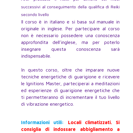
successivi al conseguimento della qualifica di Reiki
secondo livello
Il corso è in italiano e si basa sul manuale in
originale in inglese. Per partecipare al corso
non è necessario possedere una conoscenza
approfondita dell’inglese, ma per poterlo
insegnare questa conoscenza sarà
indispensabile.
In questo corso, oltre che imparare nuove
tecniche energetiche di guarigione e ricevere
le Ignitions Master, parteciperai a meditazioni
ed esperienze di guarigione energetiche che
ti permetteranno di incrementare il tuo livello
di vibrazione energetico.
Informazioni utili:
Locali climatizzati. Si
consiglia di indossare abbigliamento a