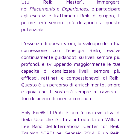
Usui Reiki Master), immergerti
nei
Placements
e
Experiences
, e partecipare
agli esercizi e trattamenti Reiki di gruppo, ti
permetterà sempre più di aprirti a questo
potenziale.
L’essenza di questi studi, lo sviluppo della tua
connessione con l’energia Reiki, evolve
continuamente guidandoti su livelli sempre più
profondi. e sviluppando maggiormente le tue
capacità di canalizzare livelli sempre più
efficaci, raffinati e compassionevoli di Reiki.
Questo è un percorso di arricchimento, amore
e gioia che ti sosterrà sempre attraverso il
tuo desiderio di ricerca continua.
Holy Fire® III Reiki è una forma evolutiva di
Reiki Usui che è stata introdotta da William
Lee Rand dell’International Center for Reiki
Training (ICRT) nel Gennaio 2014. È un Reiki