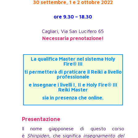
30 settembre, 1 e 2 ottobre 2022
ore 9.30 – 18.30
Cagliari, Via San Lucifero 65
Necessaria prenotazione!
La qualifica Master nel sistema Holy
Fire® III
ti permetterà di praticare il Reiki a livello
professionale
e insegnare i livelli I, II e Holy Fire® III
Reiki Master
sia in presenza che online.
Presentazione
Il nome giapponese di questo corso
è
Shinpiden
, che significa
insegnamento del