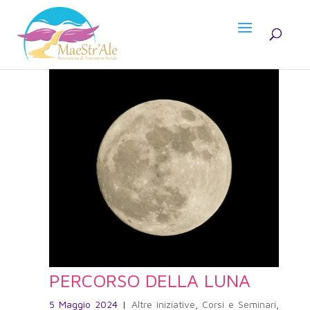
PERCORSO DELLA LUNA
5 Maggio 2024
|
Altre iniziative
,
Corsi e Seminari
,