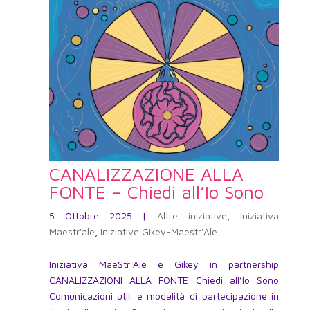
CANALIZZAZIONE ALLA
FONTE – Chiedi all’Io Sono
5 Ottobre 2025
|
Altre iniziative
,
Iniziativa
Maestr'ale
,
Iniziative Gikey-Maestr'Ale
Iniziativa MaeStr’Ale e Gikey in partnership
CANALIZZAZIONI ALLA FONTE Chiedi all’Io Sono
Comunicazioni utili e modalità di partecipazione in