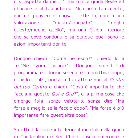
ci si aspetta da me …”, ma l’unica guida Reale ed
efficace è al tuo interno. Non nella tua mente,
non nei pensieri di causa – effetto, non in una
valutazione “giusto/sbagliato”, “meglio
questo/meglio quello”, ma una Guida Interiore
che sa dove condurti e sa dunque quali sono le
azioni importanti per te.
Dunque chiedi: ”Come ne esco?”. Chiedo Io a
te:”Ne vuoi uscire?”. Dunque smetti di
programmare: dormi sereno e la mattina dopo,
quando ti alzi, porta la tua attenzione al
Centro
del tuo Centro
e chiedi: “Cosa è importante che
faccia in questo
Qui e Ora
?”, e la prima cosa che
emerge falla, senza valutarla, senza dire “Ma
forse è meglio se la faccio dopo”, “Ma forse è più
importante fare quest’altra cosa”.
Smetti di lasciare interferire il mentale nella guida
di Chi Realmente Sei. Chiedi, lascia emergere e