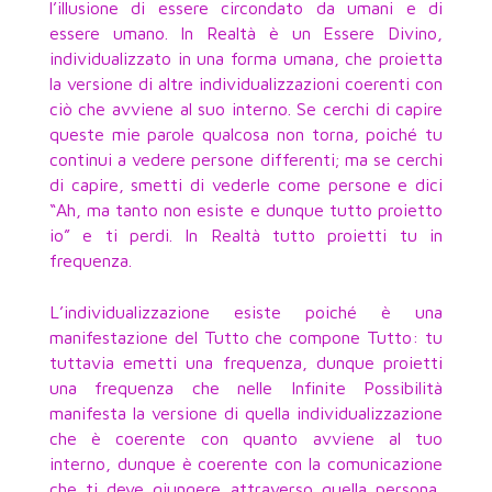
l’illusione di essere circondato da umani e di
essere umano. In Realtà è un Essere Divino,
individualizzato in una forma umana, che proietta
la versione di altre individualizzazioni coerenti con
ciò che avviene al suo interno. Se cerchi di capire
queste mie parole qualcosa non torna, poiché tu
continui a vedere persone differenti; ma se cerchi
di capire, smetti di vederle come persone e dici
“Ah, ma tanto non esiste e dunque tutto proietto
io” e ti perdi. In Realtà tutto proietti tu in
frequenza.
L’individualizzazione esiste poiché è una
manifestazione del Tutto che compone Tutto: tu
tuttavia emetti una frequenza, dunque proietti
una frequenza che nelle Infinite Possibilità
manifesta la versione di quella individualizzazione
che è coerente con quanto avviene al tuo
interno, dunque è coerente con la comunicazione
che ti deve giungere attraverso quella persona,