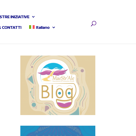
STRE INIZIATIVE
& CONTATTI
Italiano