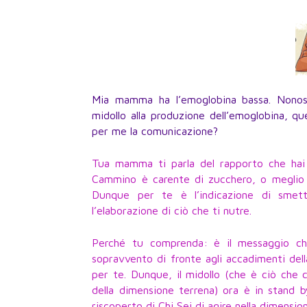
Mia mamma ha l’emoglobina bassa. Nonost
midollo alla produzione dell’emoglobina, q
per me la comunicazione?
Tua mamma ti parla del rapporto che hai 
Cammino è carente di zucchero, o meglio ha
Dunque per te è l’indicazione di smett
l’elaborazione di ciò che ti nutre.
Perché tu comprenda: è il messaggio che
sopravvento di fronte agli accadimenti dell
per te. Dunque, il midollo (che è ciò che 
della dimensione terrena) ora è in stand
riscoperto di Chi Sei di agire nella dimensi