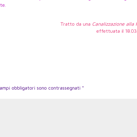
te.
Tratto da una
Canalizzazione alla
effettuata il 18.0
campi obbligatori sono contrassegnati
*