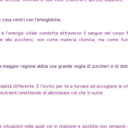
 cosa centri con l’emoglobina.
è l’energia vitale condotta attraverso il sangue nel corpo f
ue allo zucchero, non come materia chimica, ma come fun
 a maggior ragione abbia una grande voglia di zuccheri e di dol
lità differente. È l’invito per te a tornare ad accogliere la vi
utrienti smettendo di allontanare ciò che ti nutre.
situazioni nella quali vai in reazione e giudizio non vengono