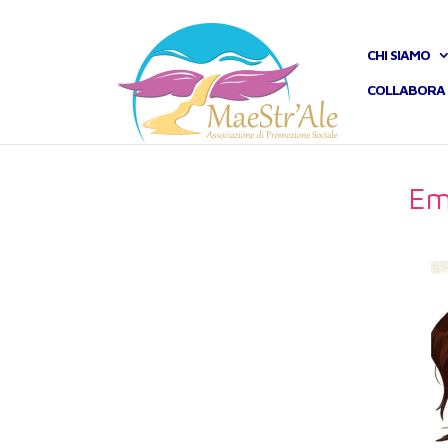
CHI SIAMO
COLLABORA 
Em