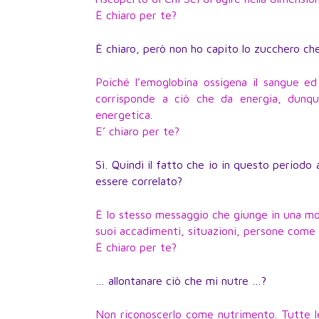
È chiaro per te?
È chiaro, però non ho capito lo zucchero che
Poiché l’emoglobina ossigena il sangue ed 
corrisponde a ciò che da energia, dunq
energetica.
E’ chiaro per te?
Sì. Quindi il fatto che io in questo periodo
essere correlato?
È lo stesso messaggio che giunge in una moda
suoi accadimenti, situazioni, persone come n
È chiaro per te?
… allontanare ciò che mi nutre …?
Non riconoscerlo come nutrimento. Tutte le 