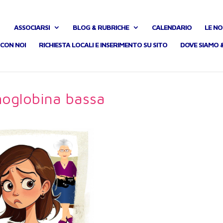
ASSOCIARSI
BLOG & RUBRICHE
CALENDARIO
LE NO
CON NOI
RICHIESTA LOCALI E INSERIMENTO SU SITO
DOVE SIAMO 
oglobina bassa