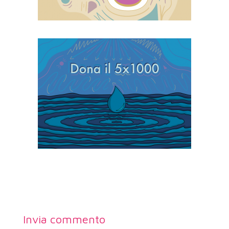
Invia commento