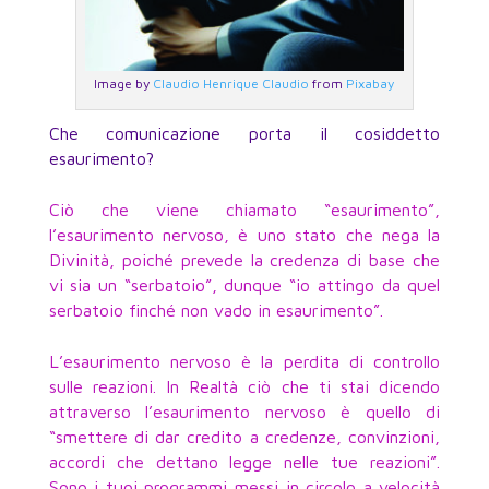
Image by
Claudio Henrique Claudio
from
Pixabay
Che comunicazione porta il cosiddetto
esaurimento?
Ciò che viene chiamato “esaurimento”,
l’esaurimento nervoso, è uno stato che nega la
Divinità, poiché prevede la credenza di base che
vi sia un “serbatoio”, dunque “io attingo da quel
serbatoio finché non vado in esaurimento”.
L’esaurimento nervoso è la perdita di controllo
sulle reazioni. In Realtà ciò che ti stai dicendo
attraverso l’esaurimento nervoso è quello di
“smettere di dar credito a credenze, convinzioni,
accordi che dettano legge nelle tue reazioni”.
Sono i tuoi programmi messi in circolo a velocità