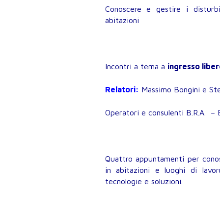
Conoscere e gestire i disturb
abitazioni
Incontri a tema a
ingresso liber
Relatori:
Massimo Bongini e Ste
Operatori e consulenti B.R.A. –
Quattro appuntamenti per conosc
in abitazioni e luoghi di lavo
tecnologie e soluzioni.