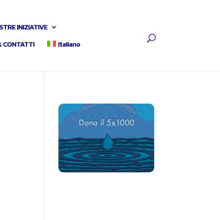
STRE INIZIATIVE
& CONTATTI
Italiano