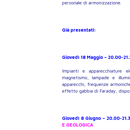
personale di armonizzazione.
Già presentati:
Giovedì 18 Maggio – 20.00-21
Impianti e apparecchiature e
magnetismo, lampade e illumi
apparecchi, frequenze armoniche 
effetto gabbia di Faraday, dispos
Giovedì 8 Giugno – 20.00-21.
E GEOLOGICA