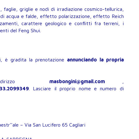
 faglie, griglie e nodi di irradiazione cosmico-tellurica,
di acqua e falde, effetto polarizzazione, effetto Reich
zamenti, carattere geologico e conflitti fra terreni, i
enti del Feng Shui.
ti, è gradita la prenotazione
annunciando la propria
indirizzo
masbongini@gmail.com
,
33.2099349
. Lasciare il proprio nome e numero di
str’’ale – Via San Lucifero 65 Cagliari