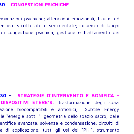
.30
–
CONGESTIONI PSICHICHE
manazioni psichiche; alterazioni emozionali, traumi ed
pensiero strutturate e sedimentate; influenza di luoghi
 di congestione psichica; gestione e trattamento dei
.30
–
STRATEGIE D’INTERVENTO E BONIFICA –
DISPOSITIVI ETERE’S:
trasformazione degli spazi
razione biocompatibili e armonici; Subtile Energy
le “energie sottili”; geometria dello spazio sacro, dalle
cientifica avanzata; solvenza e condensazione; circuiti di
tà di applicazione; tutti gli usi del “PHI”, strumento