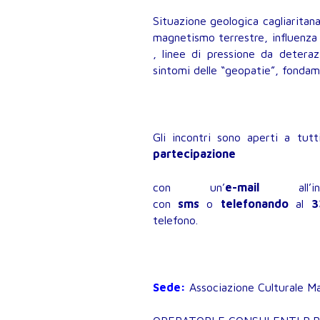
Situazione geologica cagliaritana,
magnetismo terrestre, influenza 
, linee di pressione da deteraz
sintomi delle “geopatie”, fondam
Gli incontri sono aperti a tut
partecipazione
con un’
e-mail
all’
con
sms
o
telefonando
al
3
telefono.
Sede:
Associazione Culturale Mae