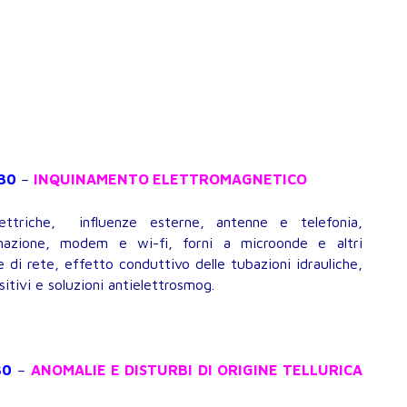
.30
–
INQUINAMENTO ELETTROMAGNETICO
lettriche, influenze esterne, antenne e telefonia,
nazione, modem e wi-fi, forni a microonde e altri
di rete, effetto conduttivo delle tubazioni idrauliche,
itivi e soluzioni antielettrosmog.
30
–
ANOMALIE E DISTURBI DI ORIGINE TELLURICA