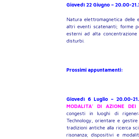
Giovedì 22 Giugno – 20.00-21
Natura elettromagnetica delle e
altri eventi scatenanti; forme 
esterni ad alta concentrazione
disturbi.
Prossimi appuntamenti:
Giovedì 6 Luglio – 20.00-21
MODALITA’ DI AZIONE DEI 
congesti in luoghi di rigene
Technology, orientare e gestire 
tradizioni antiche alla ricerca s
risonanza; dispositivi e modali