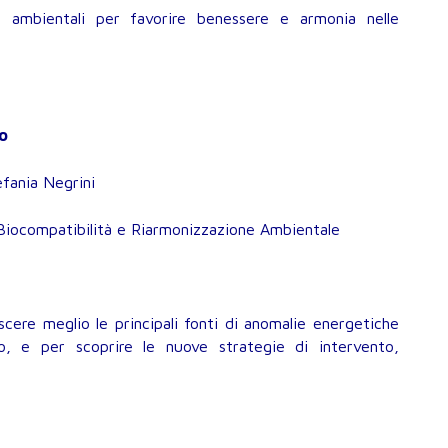
i ambientali per favorire benessere e armonia nelle
o
fania Negrini
 Biocompatibilità e Riarmonizzazione Ambientale
ere meglio le principali fonti di anomalie energetiche
ro, e per scoprire le nuove strategie di intervento,