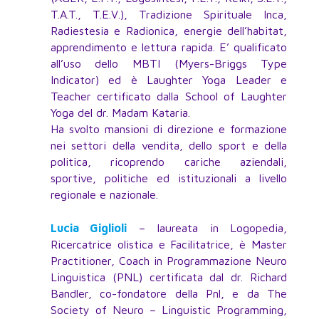
T.A.T., T.E.V.), Tradizione Spirituale Inca,
Radiestesia e Radionica, energie dell’habitat,
apprendimento e lettura rapida. E’ qualificato
all’uso dello MBTI (Myers-Briggs Type
Indicator) ed è Laughter Yoga Leader e
Teacher certificato dalla School of Laughter
Yoga del dr. Madam Kataria.
Ha svolto mansioni di direzione e formazione
nei settori della vendita, dello sport e della
politica, ricoprendo cariche aziendali,
sportive, politiche ed istituzionali a livello
regionale e nazionale.
Lucia Giglioli
– laureata in Logopedia,
Ricercatrice olistica e Facilitatrice, è Master
Practitioner, Coach in Programmazione Neuro
Linguistica (PNL) certificata dal dr. Richard
Bandler, co-fondatore della Pnl, e da The
Society of Neuro – Linguistic Programming,