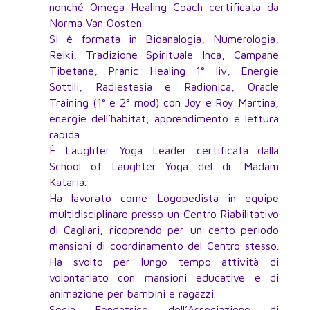
nonché Omega Healing Coach certificata da
Norma Van Oosten.
Si è formata in Bioanalogia, Numerologia,
Reiki, Tradizione Spirituale Inca, Campane
Tibetane, Pranic Healing 1° liv, Energie
Sottili, Radiestesia e Radionica, Oracle
Training (1° e 2° mod) con Joy e Roy Martina,
energie dell’habitat, apprendimento e lettura
rapida.
È Laughter Yoga Leader certificata dalla
School of Laughter Yoga del dr. Madam
Kataria.
Ha lavorato come Logopedista in equipe
multidisciplinare presso un Centro Riabilitativo
di Cagliari, ricoprendo per un certo periodo
mansioni di coordinamento del Centro stesso.
Ha svolto per lungo tempo attività di
volontariato con mansioni educative e di
animazione per bambini e ragazzi.
Socia Fondatrice dell’Associazione di