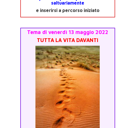
saltuariamente
e inserirsi a percorso iniziato
Tema di venerdì 13 maggio 2022
TUTTA LA VITA DAVANTI