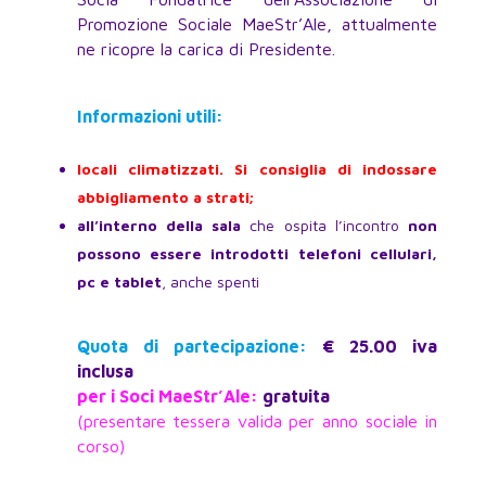
Promozione Sociale MaeStr’Ale, attualmente
ne ricopre la carica di Presidente.
Informazioni utili:
locali climatizzati. Si consiglia di indossare
abbigliamento a strati;
all’interno della sala
che ospita l’incontro
non
possono essere introdotti telefoni cellulari,
pc e tablet
, anche spenti
Quota di partecipazione:
€ 25.00 iva
inclusa
per i Soci MaeStr’Ale:
gratuita
(presentare tessera valida per anno sociale in
corso)