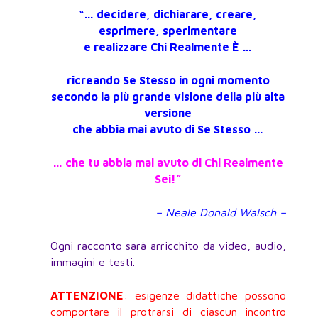
“… decidere, dichiarare, creare,
esprimere, sperimentare
e realizzare Chi Realmente È …
ricreando Se Stesso in ogni momento
secondo la più grande visione della più alta
versione
che abbia mai avuto di Se Stesso …
… che tu abbia mai avuto di Chi Realmente
Sei!”
– Neale Donald Walsch –
Ogni racconto sarà arricchito da video, audio,
immagini e testi.
ATTENZIONE
: esigenze didattiche possono
comportare il protrarsi di ciascun incontro