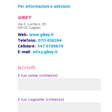
Per informazioni e adesioni:
GIKEY
Via S. Lucifero, 65
09125 Cagliari
Web:
www.gikey.it
Telefono:
070 658284
Cellulare:
347 5799679
E-mail:
info@gikey.it
Iscriviti
Il tuo nome (richiesto)
Il tuo cognome (richiesto)