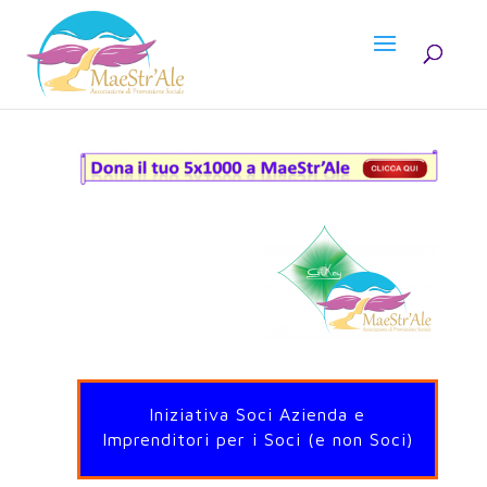
Iniziativa Soci Azienda e
Imprenditori per i Soci (e non Soci)