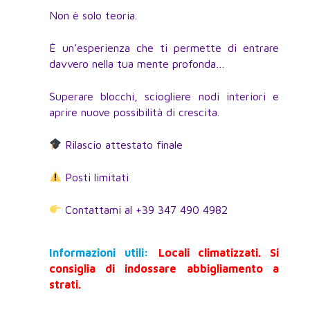
Non è solo teoria.
È un’esperienza che ti permette di entrare
davvero nella tua mente profonda…
Superare blocchi, sciogliere nodi interiori e
aprire nuove possibilità di crescita.
Rilascio attestato finale
Posti limitati
Contattami al +39 347 490 4982
Informazioni utili:
Locali climatizzati. Si
consiglia di indossare abbigliamento a
strati.