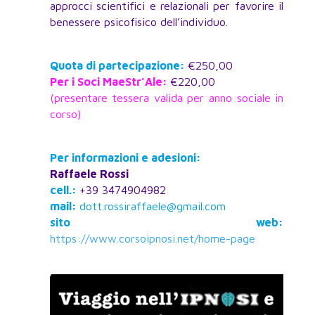
approcci scientifici e relazionali per favorire il
benessere psicofisico dell’individuo.
Quota di partecipazione:
€250,00
Per i Soci MaeStr’Ale
:
€220,00
(presentare tessera valida per anno sociale in
corso)
Per informazioni e adesioni:
Raffaele Rossi
cell.:
+39 3474904982
mail:
dott.rossiraffaele@gmail.com
sito web:
https://www.corsoipnosi.net/home-page