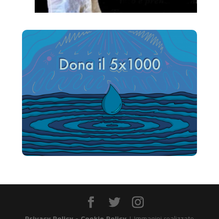
Privacy Policy
-
Cookie Policy
| Immagini realizzate