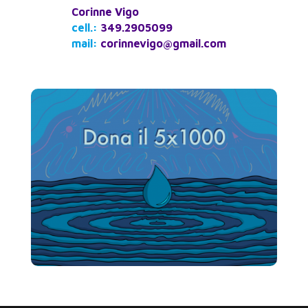
Corinne Vigo
cell.:
349.2905099
mail:
corinnevigo@gmail.com