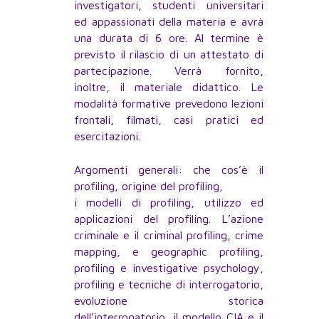
investigatori, studenti universitari
ed appassionati della materia e avrà
una durata di 6 ore. Al termine è
previsto il rilascio di un attestato di
partecipazione. Verrà fornito,
inoltre, il materiale didattico. Le
modalità formative prevedono lezioni
frontali, filmati, casi pratici ed
esercitazioni.
Argomenti generali: che cos’è il
profiling, origine del profiling,
i modelli di profiling, utilizzo ed
applicazioni del profiling. L’azione
criminale e il criminal profiling, crime
mapping, e geographic profiling,
profiling e investigative psychology,
profiling e tecniche di interrogatorio,
evoluzione storica
dell’interrogatorio, il modello CIA e il