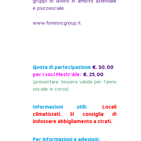
gruppi di lavoro in ambito aziendale
e psicosociale.
www.forensicgroup.it
Quota di partecipazione
€. 30,00
per i soci Mestr’Ale:
€. 25,00
(presentare tessera valida per l’anno
sociale in corso)
Informazioni utili:
Locali
climatizzati. Si consiglia di
indossare abbigliamento a strati.
Per informazioni e adesioni: