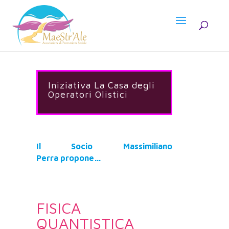
Iniziativa La Casa degli
Operatori Olistici
Il Socio Massimiliano
Perra
propone…
FISICA
QUANTISTICA