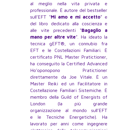
al meglio nella vita privata e
professionale. È autore del bestseller
sull’EFT “
Mi amo e mi accetto
” e
del libro dedicato alla coscienza e
alle vite precedenti “
Bagaglio a
mano per altre vite
”. Ha ideato la
tecnica gEFT®, un connubio fra
EFT e le Costellazioni Familiari. È
certificato PNL Master Pratictioner,
ha conseguito la Certified Advanced
Ho’oponopono Pratictioner
direttamente da Joe Vitale. È un
Master Reiki ed un Facilitatore in
Costellazione Familiari Sistemiche. È
membro della Guild of Energists of
London (la più grande
organizzazione al mondo sull’EFT
e le Tecniche Energetiche). Ha
lavorato per anni come ingegnere