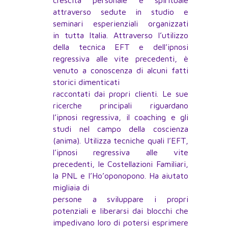
crescita personale e spirituale
attraverso sedute in studio e
seminari esperienziali organizzati
in tutta Italia. Attraverso l’utilizzo
della tecnica EFT e dell’ipnosi
regressiva alle vite precedenti, è
venuto a conoscenza di alcuni fatti
storici dimenticati
raccontati dai propri clienti. Le sue
ricerche principali riguardano
l’ipnosi regressiva, il coaching e gli
studi nel campo della coscienza
(anima). Utilizza tecniche quali l’EFT,
l’ipnosi regressiva alle vite
precedenti, le Costellazioni Familiari,
la PNL e l’Ho’oponopono. Ha aiutato
migliaia di
persone a sviluppare i propri
potenziali e liberarsi dai blocchi che
impedivano loro di potersi esprimere