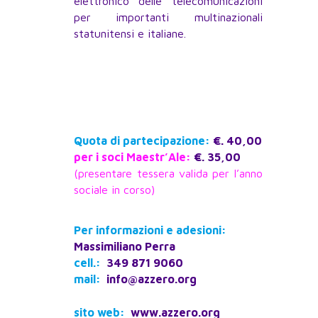
elettronico delle telecomunicazioni
per importanti multinazionali
statunitensi e italiane.
Quota di partecipazione:
€. 40,00
per i soci Maestr’Ale:
€. 35,00
(presentare tessera valida per l’anno
sociale in corso)
Per informazioni e adesioni:
Massimiliano Perra
cell.:
349 871 9060
mail:
info@azzero.org
sito web:
www.azzero.org