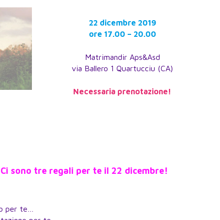
22 dicembre 2019
ore 17.00 – 20.00
Matrimandir Aps&Asd
via Ballero 1 Quartucciu (CA)
Necessaria prenotazione!
i sono tre regali per te il 22 dicembre!
to per te…
itazione per te…