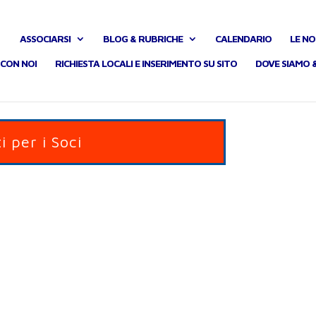
ASSOCIARSI
BLOG & RUBRICHE
CALENDARIO
LE NO
CON NOI
RICHIESTA LOCALI E INSERIMENTO SU SITO
DOVE SIAMO 
i per i Soci