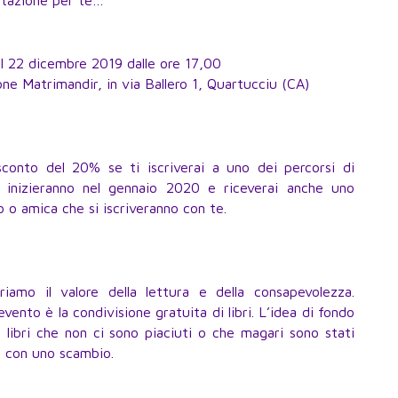
l 22 dicembre 2019 dalle ore 17,00
one Matrimandir, in via Ballero 1, Quartucciu (CA)
onto del 20% se ti iscriverai a uno dei percorsi di
e inizieranno nel gennaio 2020 e riceverai anche uno
o amica che si iscriveranno con te.
riamo il valore della lettura e della consapevolezza.
vento è la condivisione gratuita di libri. L’idea di fondo
 i libri che non ci sono piaciuti o che magari sono stati
ri con uno scambio.