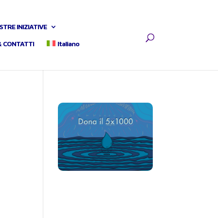
STRE INIZIATIVE
& CONTATTI
Italiano