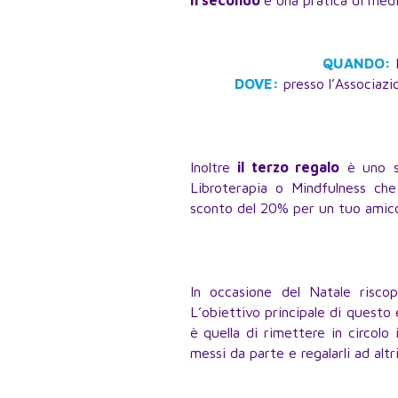
QUANDO:
I
DOVE:
presso l’Associazi
Inoltre
il terzo regalo
è uno sc
Libroterapia o Mindfulness ch
sconto del 20% per un tuo amico 
In occasione del Natale riscop
L’obiettivo principale di questo e
è quella di rimettere in circolo
messi da parte e regalarli ad alt