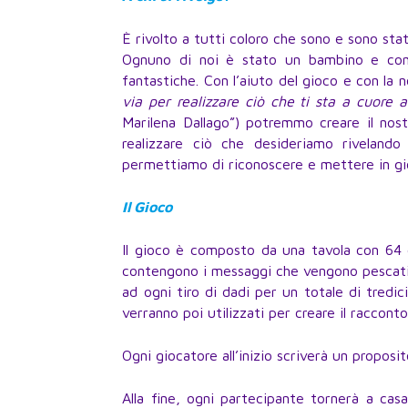
È rivolto a tutti coloro che sono e sono stat
Ognuno di noi è stato un bambino e com
fantastiche. Con l’aiuto del gioco e con la
via per realizzare ciò che ti sta a cuore 
Marilena Dallago”) potremmo creare il nos
realizzare ciò che desideriamo riveland
permettiamo di riconoscere e mettere in gi
Il Gioco
Il gioco è composto da una tavola con 64 
contengono i messaggi che vengono pescat
ad ogni tiro di dadi per un totale di tredici
verranno poi utilizzati per creare il raccont
Ogni giocatore all’inizio scriverà un proposi
Alla fine, ogni partecipante tornerà a cas