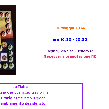
10 maggio 2024
ore 16:30 – 20:30
Cagliari, Via San Lucifero 65
Necessaria prenotazione!10
La Fiaba
ina che guarisce, trasforma,
stimola
attraverso il gioco
 Cambiamento desiderato
.