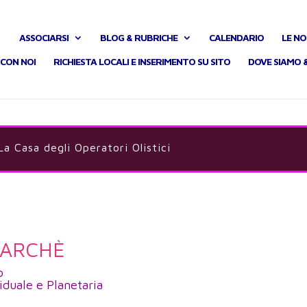
ASSOCIARSI
BLOG & RUBRICHE
CALENDARIO
LE NO
CON NOI
RICHIESTA LOCALI E INSERIMENTO SU SITO
DOVE SIAMO 
 La Casa degli Operatori Olistici
 ARCHÈ
o
iduale e Planetaria