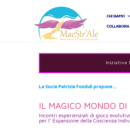
CHI SIAMO
COLLABORA 
Iniziativa
La Socia Patrizia Fonduli propone…
IL MAGICO MONDO DI
Incontri esperienziali di gioco evolutiv
per l’ Espansione della Coscienza Indiv