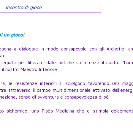
Incontro di
gioco
i un gioco!
gna a dialogare in modo consapevole con gli Archetipi ch
ste
ilegiata per liberare dalle antiche sofferenze il nostro “ba
 il nostro Maestro Interiore.
a, le resistenze interiori si sciolgono favorendo una magg
entre attraverso il campo multidimensionale attivato dall’energ
azione, senso di avventura e consapevolezza di sé.
o alchemico, una Fiaba Medicina che ci stimola dolcement