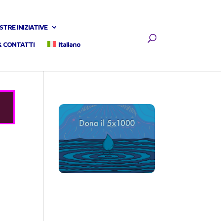
STRE INIZIATIVE
& CONTATTI
Italiano