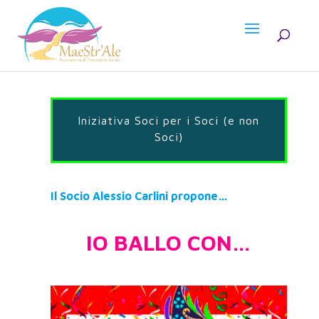
Iniziativa Soci per i Soci (e non
Soci)
Il Socio Alessio Carlini propone…
IO BALLO CON…