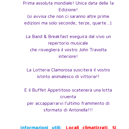
Prima assoluta mondiale! Unica data della 1a
Edizione!
(si avvisa che non ci saranno altre prime
edizioni ma solo seconde, terze, quarte…).
La Band & Breakfast eseguirà dal vivo un
repertorio musicale
che risveglierà il vostro John Travolta
interiore!
La Lotteria Clamorosa susciterà il vostro
istinto animalesco di vittoria!!
E il Buffet Appetitoso scatenerà una lotta
cruenta
per accapparrarvi l’ultimo frammento di
sformato di Antonella!!!
Informazioni utili:
Locali climatizzati. Si