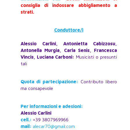
consiglia di indossare abbigliamento a
strati.
Conduttore/i
Alessio Carlini,
Antonietta Cabizzosu,
Antonella Murgia,
Carla Senis,
Francesca
Vincis,
Luciana Carboni:
Musicisti o presunti
tali
Quota di partecipazione:
Contributo libero
ma consapevole
Per informazioni e adesioni:
Alessio Carlini
cell.:
+39 3807969966
mail:
alecar70@gmail.com