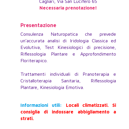
Cagliari, Via San Lucifero 65
Necessaria prenotazione!
Presentazione
Consulenza Naturopatica che prevede
un’accurata analisi di Iridologia Classica ed
Evolutiva, Test Kinesiologici di precisione,
Riflessologia Plantare e Approfondimento
Floriterapico.
Trattamenti individuali di Pranoterapia e
Cristalloterapia Sanitaria, Riflessologia
Plantare, Kinesiologia Emotiva.
Informazioni utili:
Locali climatizzati. Si
consiglia di indossare abbigliamento a
strati.