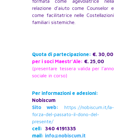
formata come agevolatrice nella
relazione d’aiuto come Counselor e
come facilitatrice nelle Costellazioni
familiari sistemiche.
Quota di partecipazione:
€. 30,00
per i soci Maestr’Ale:
€. 25,00
(presentare tessera valida per l’anno
sociale in corso)
Per informazioni e adesioni:
Nobiscum
Sito web:
https://nobiscum.it/la-
forza-del-passato-il-dono-del-
presente/
cell:
340 4191335
mail:
info@nobiscum.it