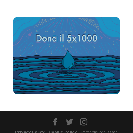
Privacy Policy
-
Cookie Policy
| Immagini realizzate