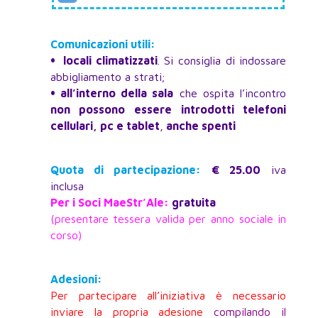
Comunicazioni utili:
•
locali climatizzati
. Si consiglia di indossare
abbigliamento a strati;
•
all’interno della sala
che ospita l’incontro
non possono essere introdotti telefoni
cellulari, pc e tablet
,
anche spenti
Quota di partecipazione:
€ 25.00
iva
inclusa
Per i Soci MaeStr’Ale
:
gratuita
(presentare tessera valida per anno sociale in
corso)
Adesioni:
Per partecipare all’iniziativa è necessario
inviare la propria adesione
compilando il