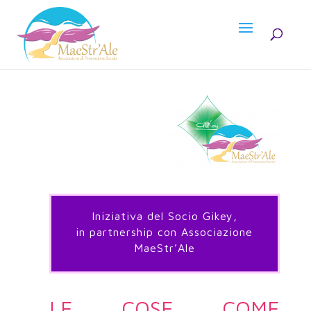
Iniziativa del Socio Gikey,
in partnership con Associazione
MaeStr’Ale
LE COSE COME