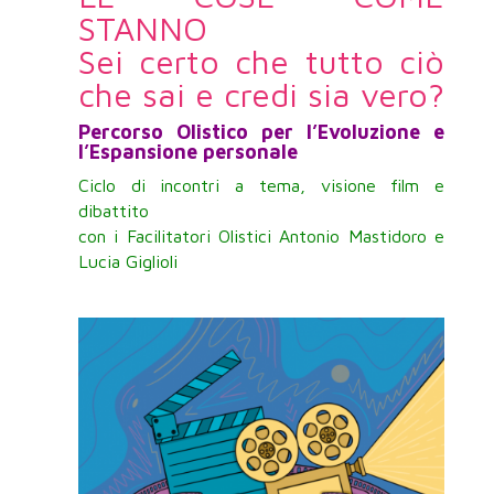
STANNO
Sei certo che tutto ciò
che sai e credi sia vero?
Percorso Olistico per l’Evoluzione e
l’Espansione personale
Ciclo di incontri a tema, visione film e
dibattito
con i Facilitatori Olistici Antonio Mastidoro e
Lucia Giglioli