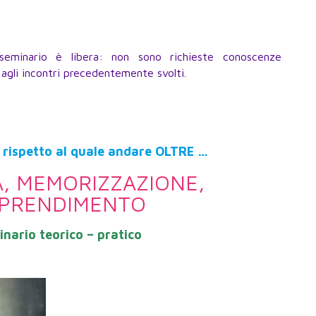
seminario è libera: non sono richieste conoscenze
o agli incontri precedentemente svolti.
rispetto al quale andare OLTRE …
, MEMORIZZAZIONE,
PRENDIMENTO
nario teorico – pratico