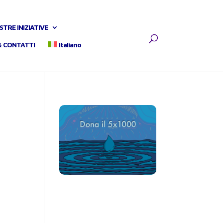
STRE INIZIATIVE
& CONTATTI
Italiano