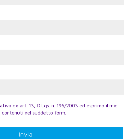
ativa ex art. 13, D.Lgs. n. 196/2003 ed esprimo il mio
i contenuti nel suddetto form.