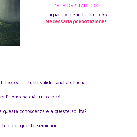
DATA DA STABILIRSI
Cagliari, Via San Lucifero 65
Necessaria prenotazione!
i metodi … tutti validi .. anche efficaci …
e l’Uomo ha già tutto in sé.
 questa conoscenza e a queste abilità?
il tema di questo seminario