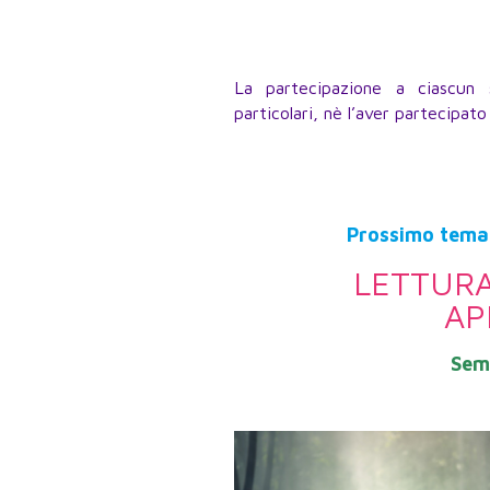
La partecipazione a ciascun 
particolari, nè l’aver partecipat
Prossimo tema 
LETTURA
AP
Semi