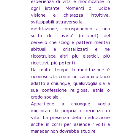
esperienza di vita è modificabile in
ogni istante. Momenti di lucida
visione e chiarezza intuitiva,
sviluppabili attraverso la
meditazione, corrispondono a una
sorta di ‘riavvio’ (re-boot) del
cervello che scioglie pattern mentali
abituali e cristallizzati e ne
ricostruisce altri più elastici, più
ricettivi, più potenti.
Da molto tempo la meditazione è
riconosciuta come un cammino laico
adatto a chiunque, qualsivoglia sia la
sua confessione religiosa, etnia o
credo sociale.
Appartiene a chiunque voglia
migliorare la propria esperienza di
vita. La presenza della meditazione
anche in corsi per aziende rivolti a
manager non dovrebbe stupire.