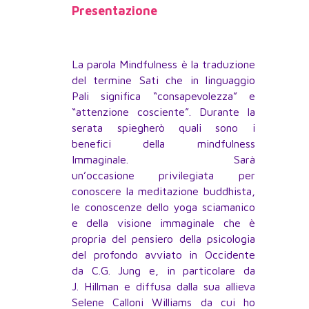
Presentazione
La parola Mindfulness è la traduzione
del termine Sati che in linguaggio
Pali significa “consapevolezza” e
“attenzione cosciente”. Durante la
serata spiegherò quali sono i
benefici della mindfulness
Immaginale. Sarà
un’occasione privilegiata per
conoscere la meditazione buddhista,
le conoscenze dello yoga sciamanico
e della visione immaginale che è
propria del pensiero della psicologia
del profondo avviato in Occidente
da C.G. Jung e, in particolare da
J. Hillman e diffusa dalla sua allieva
Selene Calloni Williams da cui ho