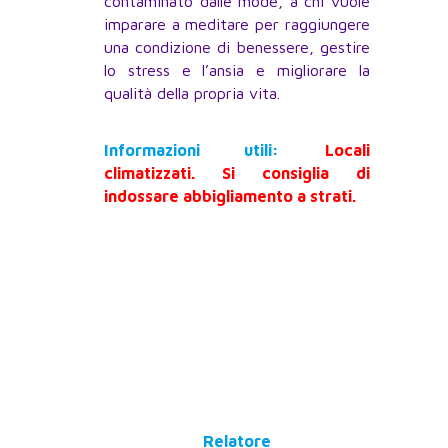
contaminato dalle mode, a chi vuole
imparare a meditare per raggiungere
una condizione di benessere, gestire
lo stress e l’ansia e migliorare la
qualità della propria vita.
Informazioni utili:
Locali
climatizzati. Si consiglia di
indossare abbigliamento a strati.
Relatore