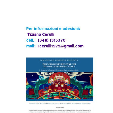
Per informazioni e adesioni:
Tiziano Cerulli
cell.:
(348) 1315370
mail:
Tcerulli1975@gmail.com