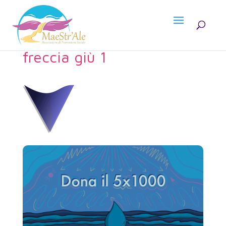
freccia giù 1