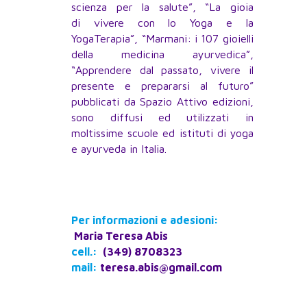
scienza per la salute”, “La gioia
di vivere con lo Yoga e la
YogaTerapia”, “Marmani: i 107 gioielli
della medicina ayurvedica”,
“Apprendere dal passato, vivere il
presente e prepararsi al futuro”
pubblicati da Spazio Attivo edizioni,
sono diffusi ed utilizzati in
moltissime scuole ed istituti di yoga
e ayurveda in Italia.
Per informazioni e adesioni:
Maria Teresa Abis
cell.:
(349) 8708323
mail:
teresa.abis@gmail.com