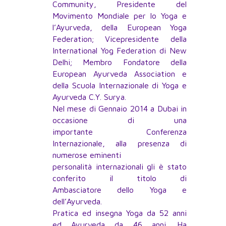
Community, Presidente del
Movimento Mondiale per lo Yoga e
l’Ayurveda, della European Yoga
Federation; Vicepresidente della
International Yog Federation di New
Delhi; Membro Fondatore della
European Ayurveda Association e
della Scuola Internazionale di Yoga e
Ayurveda C.Y. Surya.
Nel mese di Gennaio 2014 a Dubai in
occasione di una
importante Conferenza
Internazionale, alla presenza di
numerose eminenti
personalità internazionali gli è stato
conferito il titolo di
Ambasciatore dello Yoga e
dell’Ayurveda.
Pratica ed insegna Yoga da 52 anni
ed Ayurveda da 46 anni. Ha