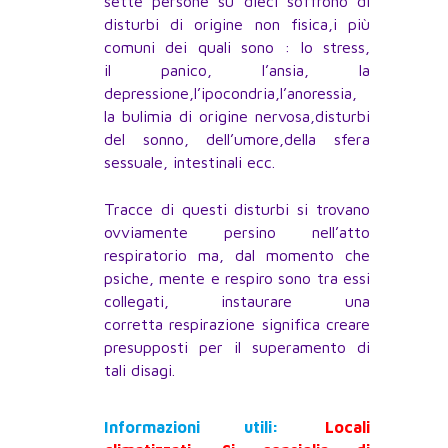
sette persone su dieci soffrono di
disturbi di origine non fisica,i più
comuni dei quali sono : lo stress,
il panico, l’ansia, la
depressione,l’ipocondria,l’anoressia,
la bulimia di origine nervosa,disturbi
del sonno, dell’umore,della sfera
sessuale, intestinali ecc.
Tracce di questi disturbi si trovano
ovviamente persino nell’atto
respiratorio ma, dal momento che
psiche, mente e respiro sono tra essi
collegati, instaurare una
corretta respirazione significa creare
presupposti per il superamento di
tali disagi.
Informazioni utili:
Locali