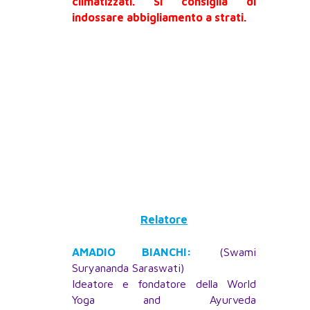
climatizzati. Si consiglia di
indossare abbigliamento a strati.
Relatore
AMADIO BIANCHI:
(Swami
Suryananda Saraswati)
Ideatore e fondatore della World
Yoga and Ayurveda