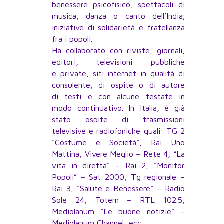
benessere psicofisico; spettacoli di
musica, danza o canto dell’India;
iniziative di solidarietà e fratellanza
fra i popoli.
Ha collaborato con riviste, giornali,
editori, televisioni pubbliche
e private, siti internet in qualità di
consulente, di ospite o di autore
di testi e con alcune testate in
modo continuativo. In Italia, è già
stato ospite di trasmissioni
televisive e radiofoniche quali: TG 2
“Costume e Società”, Rai Uno
Mattina, Vivere Meglio – Rete 4, “La
vita in diretta” – Rai 2, “Monitor
Popoli” – Sat 2000, Tg regionale –
Rai 3, “Salute e Benessere” – Radio
Sole 24, Totem – RTL 102.5,
Mediolanum “Le buone notizie” –
Mediolanum Channel, ecc.