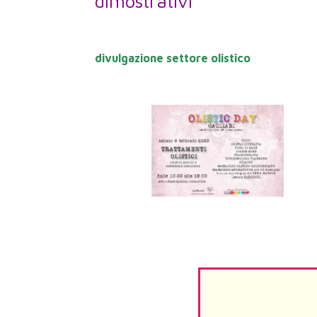
dimostrativi
divulgazione settore olistico