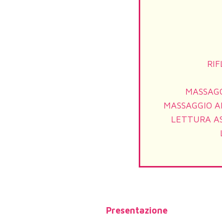
RI
MASSAGG
MASSAGGIO A
LETTURA A
Presentazione