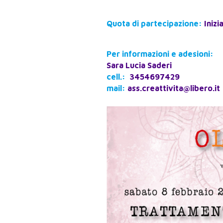
Quota di partecipazione:
Inizi
Per informazioni e adesioni:
Sara Lucia Saderi
cell.:
3454697429
mail:
ass.creattivita@libero.it