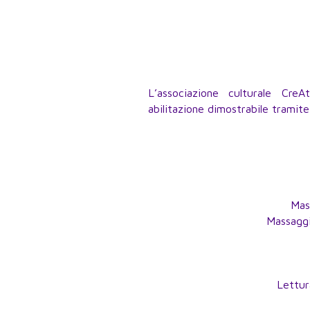
L’associazione culturale CreAt
abilitazione dimostrabile tramite
Mas
Massaggi
Lettur