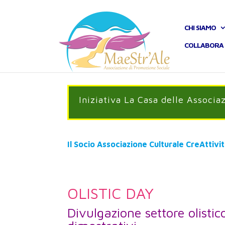
CHI SIAMO
COLLABORA 
Iniziativa La Casa delle Associa
Il Socio Associazione Culturale CreAttivi
OLISTIC DAY
Divulgazione settore olisti