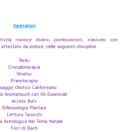
Operatori
tività riunisce diversi professionisti, ciascuno con
 attestato da esibire, nelle seguenti discipline:
Reiki
Cristalloterapia
Shiatsu
Pranoterapia
saggio Olistico Californiano
o Aromatouch con Oli Essenziali
Access Bars
Riflessologia Plantare
Lettura Tarocchi
a Astrologica del Tema Natale
Fiori di Bach