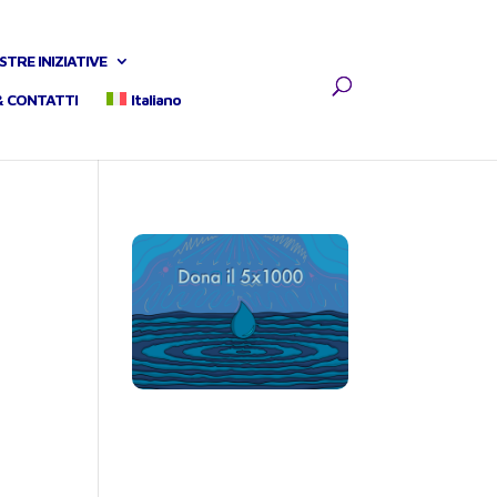
STRE INIZIATIVE
& CONTATTI
Italiano