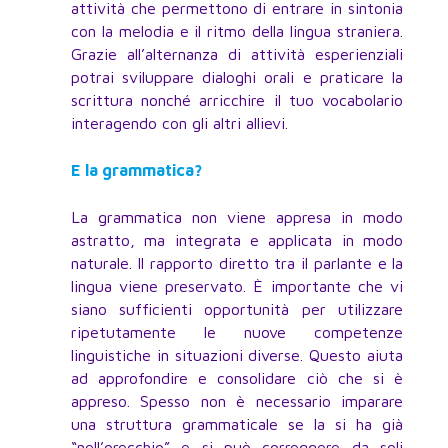
attività che permettono di entrare in sintonia
con la melodia e il ritmo della lingua straniera.
Grazie all’alternanza di attività esperienziali
potrai sviluppare dialoghi orali e praticare la
scrittura nonché arricchire il tuo vocabolario
interagendo con gli altri allievi.
E la grammatica?
La grammatica non viene appresa in modo
astratto, ma integrata e applicata in modo
naturale. Il rapporto diretto tra il parlante e la
lingua viene preservato. È importante che vi
siano sufficienti opportunità per utilizzare
ripetutamente le nuove competenze
linguistiche in situazioni diverse. Questo aiuta
ad approfondire e consolidare ciò che si è
appreso. Spesso non è necessario imparare
una struttura grammaticale se la si ha già
“nell’orecchio” e si può correggere da soli