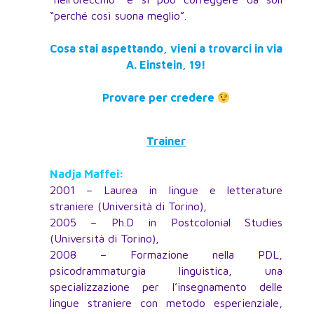
“perché così suona meglio”.
Cosa stai aspettando, vieni a trovarci in via
A. Einstein, 19!
Provare per credere
Trainer
Nadja Maffei:
2001 – Laurea in lingue e letterature
straniere (Università di Torino),
2005 – Ph.D in Postcolonial Studies
(Università di Torino),
2008 – Formazione nella PDL,
psicodrammaturgia linguistica, una
specializzazione per l’insegnamento delle
lingue straniere con metodo esperienziale,