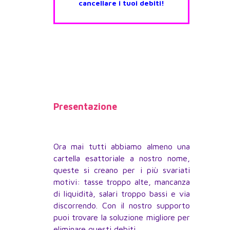
cancellare i tuoi debiti!
Presentazione
Ora mai tutti abbiamo almeno una
cartella esattoriale a nostro nome,
queste si creano per i più svariati
motivi: tasse troppo alte, mancanza
di liquidità, salari troppo bassi e via
discorrendo. Con il nostro supporto
puoi trovare la soluzione migliore per
eliminare questi debiti.