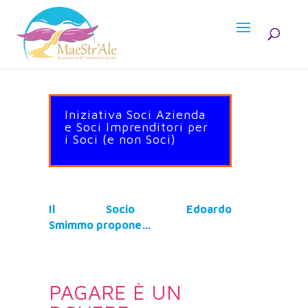
Iniziativa Soci Azienda
e Soci Imprenditori per
i Soci (e non Soci)
Il Socio Edoardo
Smimmo
propone…
PAGARE È UN