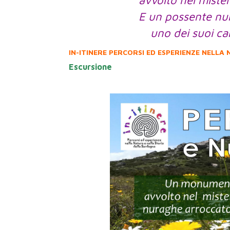
avvolto nel mister
E un possente nu
uno dei suoi car
IN-ITINERE PERCORSI ED ESPERIENZE NELLA
Escursione