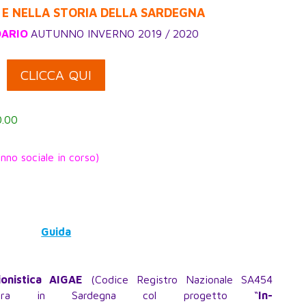
E NELLA STORIA DELLA SARDEGNA
DARIO
AUTUNNO INVERNO 2019 / 2020
CLICCA QUI
.00
nno sociale in corso)
Guida
onistica AIGAE
(Codice Registro Nazionale SA454
a in Sardegna col progetto “
In-