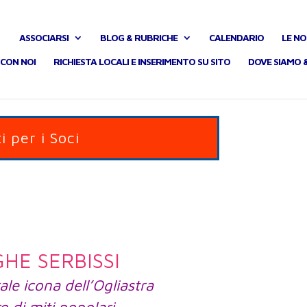
ASSOCIARSI
BLOG & RUBRICHE
CALENDARIO
LE NO
CON NOI
RICHIESTA LOCALI E INSERIMENTO SU SITO
DOVE SIAMO 
i per i Soci
HE SERBISSI
e icona dell’Ogliastra