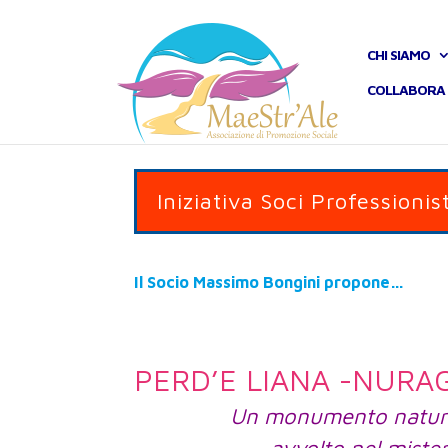
CHI SIAMO
COLLABORA 
Iniziativa Soci Professionist
Il Socio Massimo Bongini propone…
PERD’E LIANA -NURAG
Un monumento natural