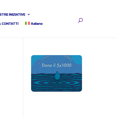
STRE INIZIATIVE
& CONTATTI
Italiano