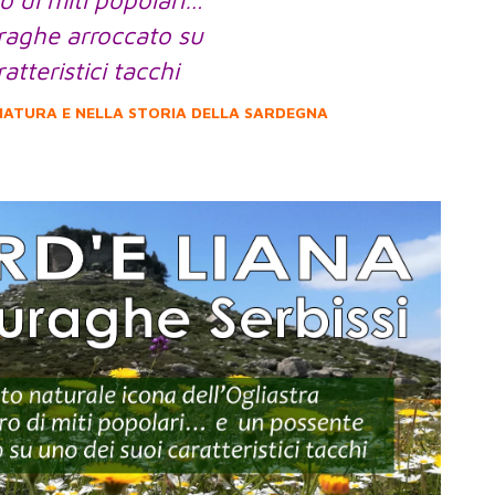
o di miti popolari…
raghe arroccato su
atteristici tacchi
 NATURA E NELLA STORIA DELLA SARDEGNA