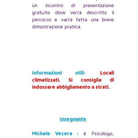
un incontro di presentazione
gratuito dove verrà descritto il
percorso e varrà fatta una breve
dimostrazione pratica.
Informazioni utili:
Locali
climatizzati. Si consiglia di
indossare abbigliamento a strati.
Insegnante
Michele Vecera :
è Psicologo,