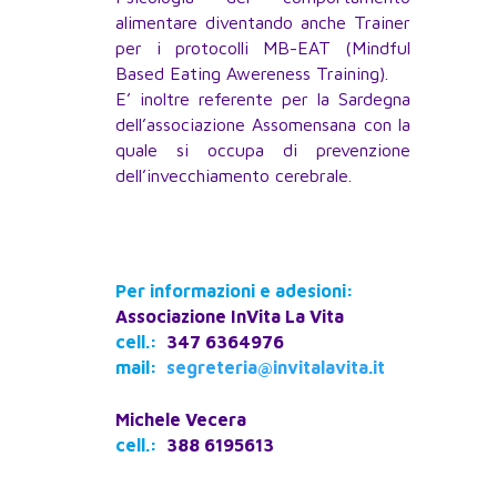
alimentare diventando anche Trainer
per i protocolli MB-EAT (Mindful
Based Eating Awereness Training).
E’ inoltre referente per la Sardegna
dell’associazione Assomensana con la
quale si occupa di prevenzione
dell’invecchiamento cerebrale.
Per informazioni e adesioni:
Associazione InVita La Vita
cell.:
347 6364976
mail:
segreteria@invitalavita.it
Michele Vecera
cell.:
388 6195613