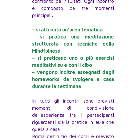
confronto dei risultati. Ogni incontro
è composto da tre momenti
principali:
– si affronta un’area tematica
– si pratica una meditazione
strutturata con tecniche della
Mindfulness
– si praticano uno o più esercizi
meditativi su e con il cibo
– vengono inoltre assegnati degli
homeworks da svolgere a casa
durante la settimana
In tutti gli incontri sono previsti
momenti di condivisione
dell’esperienza fra i partecipanti
riguardanti sia la pratica in aula che
quella a casa.
Prima dell’inizio dei corsi è previsto