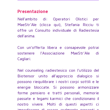
Presentazione
Nell’ambito di: Operatori Olistici per
MaeStr’Ale (clicca qui), Stefania Ricciu ti
offre un Consulto individuale di Radiestesia
dell’anima.
Con un’offerta libera e consapevole potrai
sostenere l’Associazione MaeStr’Ale di
Cagliari.
Nel counseling radiestesico con l’utilizzo del
Biotensor unito all’approccio dialogico si
possono riequilibrare i nostri corpi sottili e le
energie bloccate. Si possono armonizzare
forme pensiero e tratti personali, memorie
passate e legami karmici che condizionano il
nostro vivere. Molti di questi aspetti ci
impediscono di essere realmente presenti e