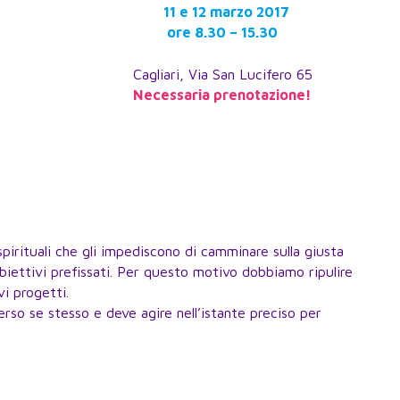
11 e 12 marzo 2017
ore 8.30 – 15.30
Cagliari, Via San Lucifero 65
Necessaria prenotazione!
pirituali che gli impediscono di camminare sulla giusta
obiettivi prefissati. Per questo motivo dobbiamo ripulire
vi progetti.
erso se stesso e deve agire nell’istante preciso per