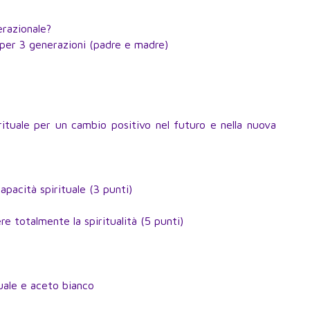
erazionale?
i per 3 generazioni (padre e madre)
rituale per un cambio positivo nel futuro e nella nuova
apacità spirituale (3 punti)
re totalmente la spiritualità (5 punti)
tuale e aceto bianco