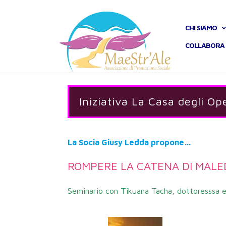
CHI SIAMO
COLLABORA 
Iniziativa La Casa degli Ope
La Socia Giusy Ledda propone…
ROMPERE LA CATENA DI MALED
Seminario con Tikuana Tacha, dottoresssa e