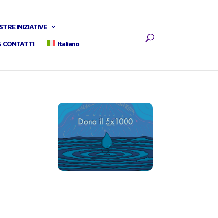
STRE INIZIATIVE
& CONTATTI
Italiano