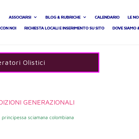
ASSOCIARSI
BLOG & RUBRICHE
CALENDARIO
LE NO
CON NOI
RICHIESTA LOCALI E INSERIMENTO SU SITO
DOVE SIAMO 
ratori Olistici
IZIONI GENERAZIONALI
 principessa sciamana colombiana