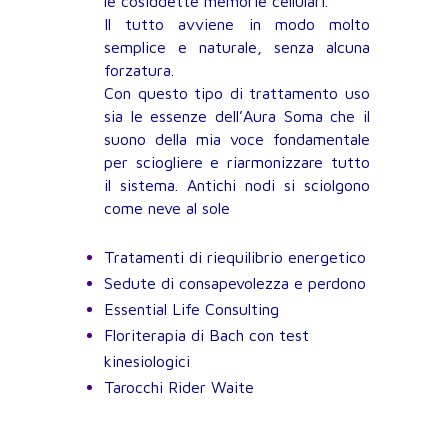
le cosiddette memorie cellulari.
Il tutto avviene in modo molto
semplice e naturale, senza alcuna
forzatura.
Con questo tipo di trattamento uso
sia le essenze dell’Aura Soma che il
suono della mia voce fondamentale
per sciogliere e riarmonizzare tutto
il sistema. Antichi nodi si sciolgono
come neve al sole
Tratamenti di riequilibrio energetico
Sedute di consapevolezza e perdono
Essential Life Consulting
Floriterapia di Bach con test
kinesiologici
Tarocchi Rider Waite