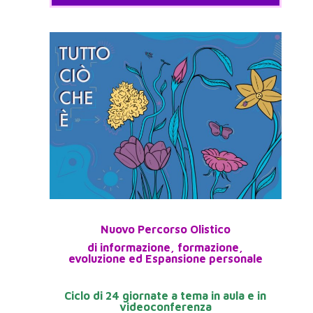
Nuovo Percorso Olistico
di informazione, formazione,
evoluzione ed Espansione personale
Ciclo di 24 giornate a tema in aula e in
videoconferenza