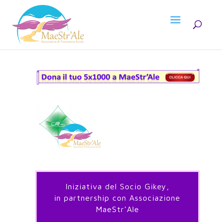
Iniziativa del Socio Gikey,
in partnership con Associazione
MaeStr’Ale