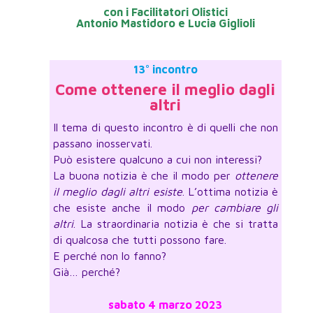
con i Facilitatori Olistici
Antonio Mastidoro e Lucia Giglioli
13° incontro
Come ottenere il meglio dagli
altri
Il tema di questo incontro è di quelli che non
passano inosservati.
Può esistere qualcuno a cui non interessi?
La buona notizia è che il modo per
ottenere
il meglio dagli altri esiste
. L’ottima notizia è
che esiste anche il modo
per cambiare gli
altri
. La straordinaria notizia è che si tratta
di qualcosa che tutti possono fare.
E perché non lo fanno?
Già… perché?
sabato 4 marzo 2023