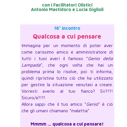
con i Facilitatori Olistici
Antonio Mastidoro e Lucia Giglioli
16° incontro
Qualcosa a cui pensare
Immagina per un momento di poter aver
come carissimo amico e amministratore di
tutti i tuoi averi il famoso “
Genio della
Lampada
“, che ogni volta che hai un
problema prima lo risolve, poi ti informa,
quindi ripristina tutto ciò che ha utilizzato
per gestire la situazione venutasi a creare.
Vorresti averlo al tuo fianco? Sìì?!?!
Sicuro/a?!?!
Allora sappi che il tuo amico “
Genio
” è ciò
che gli umani chiamano “malattia”.
Mmmm … qualcosa a cui pensare!