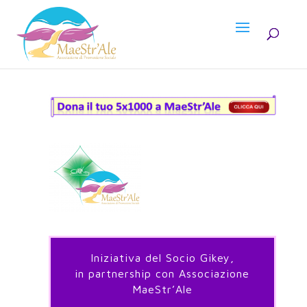
Iniziativa del Socio Gikey,
in partnership con Associazione
MaeStr’Ale