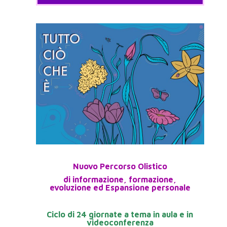
Nuovo Percorso Olistico
di informazione, formazione,
evoluzione ed Espansione personale
Ciclo di 24 giornate a tema in aula e in
videoconferenza