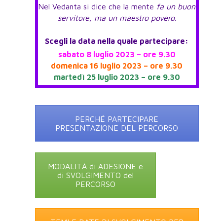
Nel Vedanta si dice che la mente
fa un buon
servitore, ma un maestro povero
.
Scegli la data nella quale partecipare:
sabato 8 luglio 2023 – ore 9.30
domenica 16 luglio 2023 – ore 9.30
martedì 25 luglio 2023 – ore 9.30
PERCHÉ PARTECIPARE
PRESENTAZIONE DEL PERCORSO
MODALITÀ di ADESIONE e
di SVOLGIMENTO del
PERCORSO