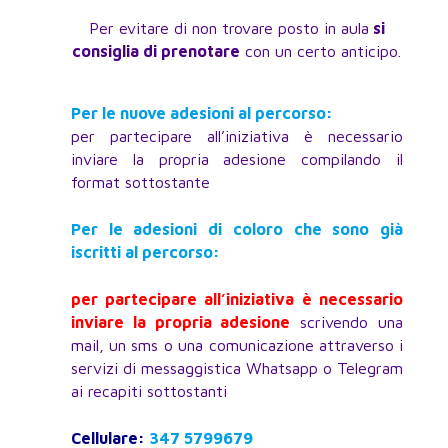
Per evitare di non trovare posto in aula
si
consiglia di prenotare
con un certo anticipo.
Per le nuove adesioni al percorso:
per partecipare all’iniziativa è necessario
inviare la propria adesione compilando il
format sottostante
Per le adesioni di coloro che sono già
iscritti al percorso:
per partecipare all’iniziativa è necessario
inviare la propria adesione
scrivendo una
mail, un sms o una comunicazione attraverso i
servizi di messaggistica Whatsapp o Telegram
ai recapiti sottostanti
Cellulare:
347 5799679