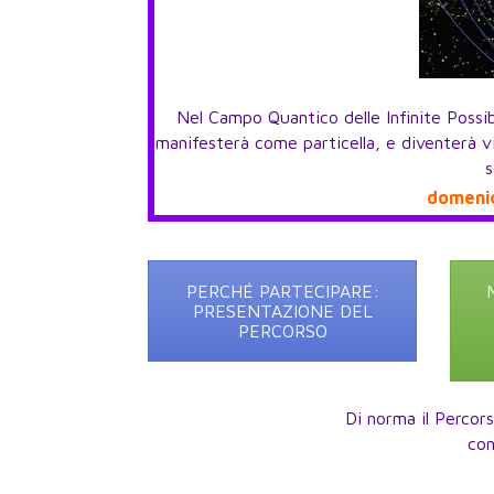
Nel Campo Quantico delle Infinite Possibil
manifesterà come particella, e diventerà vis
s
domenic
PERCHÉ PARTECIPARE:
PRESENTAZIONE DEL
PERCORSO
Di norma il Percors
con