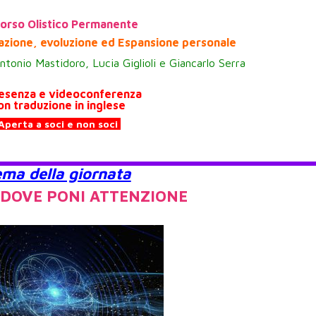
orso Olistico Permanente
azione, evoluzione
ed Espansione personale
 Antonio Mastidoro, Lucia Giglioli e Giancarlo Serra
resenza e videoconferenza
on traduzione in inglese
Aperta a soci e non soci
ema della giornata
 DOVE PONI ATTENZIONE