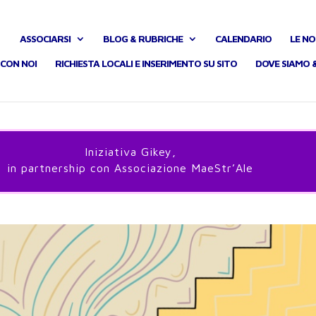
ASSOCIARSI
BLOG & RUBRICHE
CALENDARIO
LE NO
CON NOI
RICHIESTA LOCALI E INSERIMENTO SU SITO
DOVE SIAMO 
Iniziativa Gikey,
in partnership con Associazione MaeStr’Ale