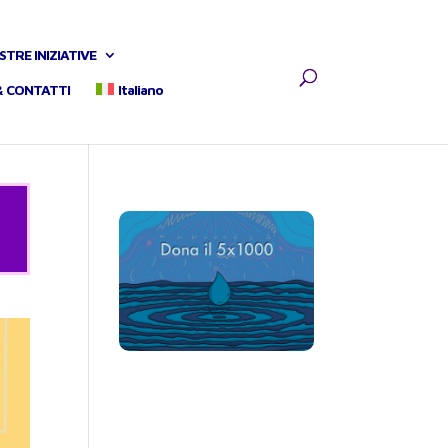
STRE INIZIATIVE
& CONTATTI
Italiano