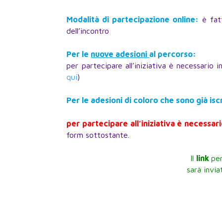
Modalità di partecipazione online:
è fatt
dell’incontro
Per le
nuove adesioni
al percorso:
per partecipare all’iniziativa è necessario 
qui
)
Per le adesioni di coloro che sono già isc
per partecipare all’iniziativa è necessar
form sottostante.
Il
link
per
sarà invi