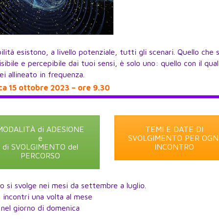
ità esistono, a livello potenziale, tutti gli scenari. Quello che s
ibile e percepibile dai tuoi sensi, è solo uno: quello con il qual
ei allineato in frequenza.
a 15 ottobre 2023 – ore 9.30
MODALITÀ di ADESIONE
TEMI E DATE DI
e
SVOLGIMENTO PER OGN
di SVOLGIMENTO del
INCONTRO
PERCORSO
o si svolge nei mesi da settembre a luglio.
 incontri una volta al mese
nel giorno di domenica