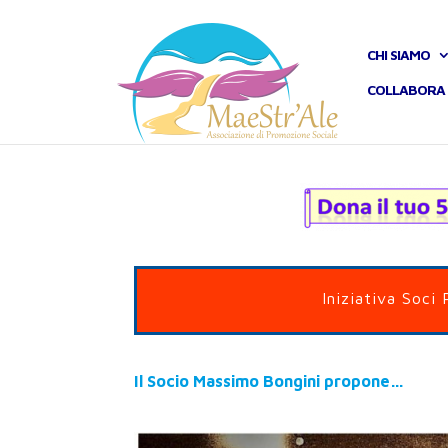
CHI SIAMO
COLLABORA 
Iniziativa Soci 
Il Socio Massimo Bongini propone…