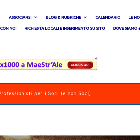
ASSOCIARSI
BLOG & RUBRICHE
CALENDARIO
LE NO
CON NOI
RICHIESTA LOCALI E INSERIMENTO SU SITO
DOVE SIAMO 
Professionisti per i Soci (e non Soci)