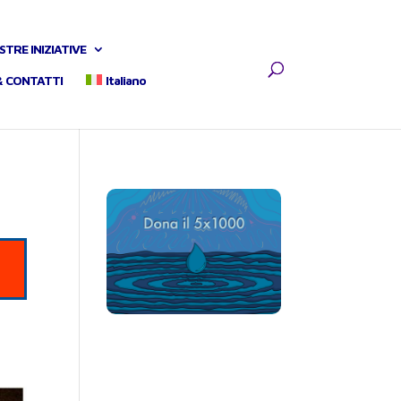
STRE INIZIATIVE
& CONTATTI
Italiano