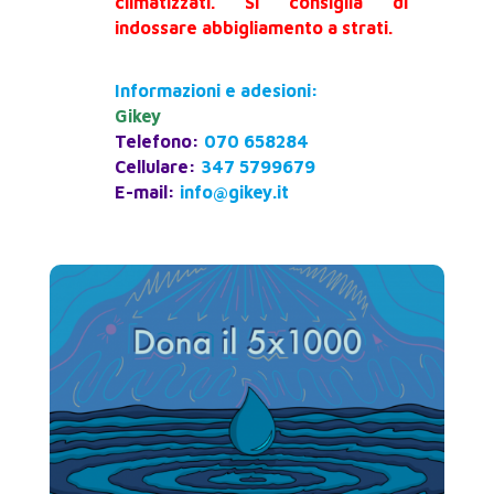
climatizzati. Si consiglia di
indossare abbigliamento a strati.
Informazioni e adesioni:
Gikey
Telefono:
070 658284
Cellulare:
347 5799679
E-mail:
info@gikey.it