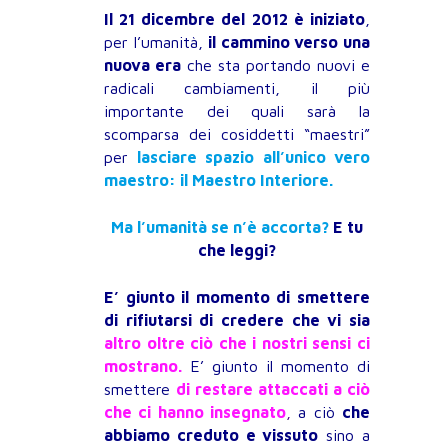
Il 21 dicembre del 2012 è iniziato
,
per l’umanità,
il cammino verso una
nuova era
che sta portando nuovi e
radicali cambiamenti, il più
importante dei quali sarà la
scomparsa dei cosiddetti “maestri”
per
lasciare spazio all’unico vero
maestro: il Maestro Interiore.
Ma l’umanità se n’è accorta?
E tu
che leggi?
E’ giunto il momento di smettere
di rifiutarsi di credere che vi sia
altro oltre ciò che i nostri sensi ci
mostrano.
E’ giunto il momento di
smettere
di restare attaccati a ciò
che ci hanno insegnato
,
a ciò
che
abbiamo creduto e vissuto
sino a