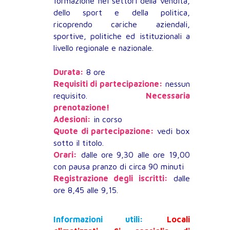
formazione nei settori della vendita,
dello sport e della politica,
ricoprendo cariche aziendali,
sportive, politiche ed istituzionali a
livello regionale e nazionale.
Durata:
8 ore
Requisiti di partecipazione:
nessun
requisito.
Necessaria
prenotazione!
Adesioni:
in corso
Quote di partecipazione:
vedi box
sotto il titolo.
Orari:
dalle ore 9,30 alle ore 19,00
con pausa pranzo di circa 90 minuti
Registrazione degli iscritti:
dalle
ore 8,45 alle 9,15.
Informazioni utili:
Locali