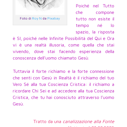
Poiché nel Tutto
che compone
tutto non esiste il
Foto di
Roy N
da
Pixabay
tempo né lo
spazio, la risposta
è SI, poiché nelle Infinite Possibilità del Qui e Ora
vi è una realtà illusoria, come quella che stai
vivendo, dove stai facendo esperienza della
conoscenza dell’uomo chiamato Gesù.
Tuttavia il forte richiamo e la forte connessione
che senti con Gesù in Realtà è il richiamo del tuo
Vero Sé alla tua Coscienza Cristica: il richiamo a
ricordare Chi Sei e ad accedere alla tua Coscienza
Cristica, che tu hai conosciuto attraverso l’uomo
Gesù.
Tratto da una
canalizzazione alla Fonte