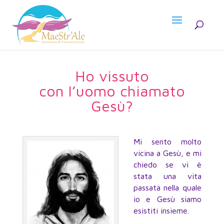
Ho vissuto
con l’uomo chiamato
Gesù?
Mi sento molto
vicina a Gesù, e mi
chiedo se vi è
stata una vita
passata nella quale
io e Gesù siamo
esistiti insieme.