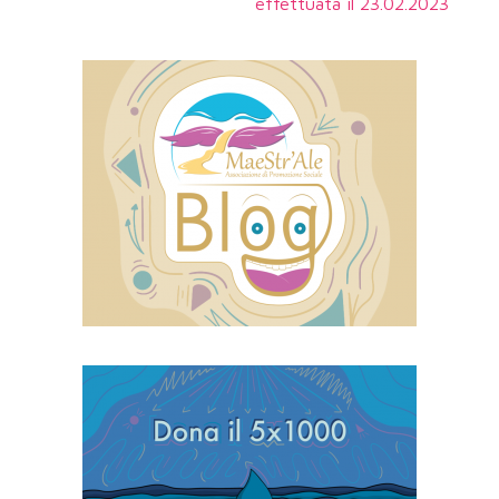
effettuata il 23.02.2023