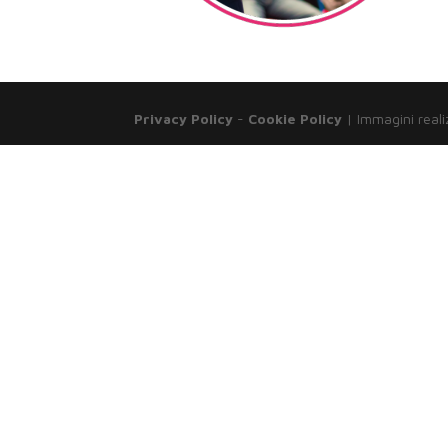
Privacy Policy
-
Cookie Policy
| Immagini reali