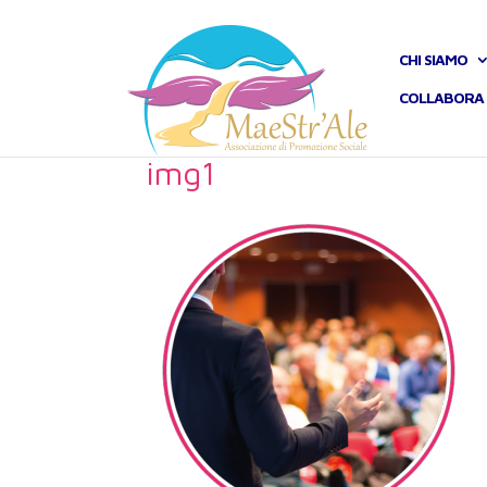
CHI SIAMO
COLLABORA 
img1