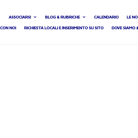
ASSOCIARSI
BLOG & RUBRICHE
CALENDARIO
LE NO
CON NOI
RICHIESTA LOCALI E INSERIMENTO SU SITO
DOVE SIAMO 