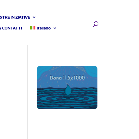
STRE INIZIATIVE
& CONTATTI
Italiano