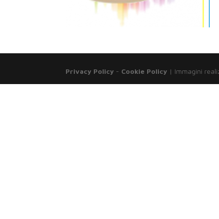
Privacy Policy
-
Cookie Policy
| Immagini reali