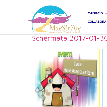
CHI SIAMO
COLLABORA 
Schermata 2017-01-30 