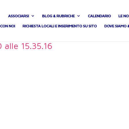
ASSOCIARSI
BLOG & RUBRICHE
CALENDARIO
LE NO
CON NOI
RICHIESTA LOCALI E INSERIMENTO SU SITO
DOVE SIAMO 
alle 15.35.16