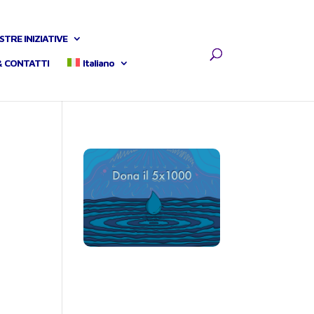
STRE INIZIATIVE
& CONTATTI
Italiano