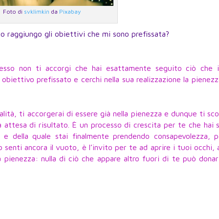
Foto di
svklimkin
da
Pixabay
 raggiungo gli obiettivi che mi sono prefissata?
esso non ti accorgi che hai esattamente seguito ciò che i
 obiettivo prefissato e cerchi nella sua realizzazione la pienez
lità, ti accorgerai di essere già nella pienezza e dunque ti sco
 attesa di risultato. È un processo di crescita per te che hai 
za e della quale stai finalmente prendendo consapevolezza, p
 senti ancora il vuoto, è l’invito per te ad aprire i tuoi occhi, 
a pienezza: nulla di ciò che appare altro fuori di te può donar