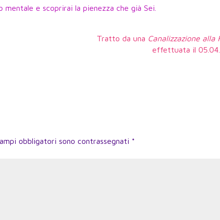
o mentale e scoprirai la pienezza che già Sei.
Tratto da una
Canalizzazione alla
effettuata il 05.0
campi obbligatori sono contrassegnati
*