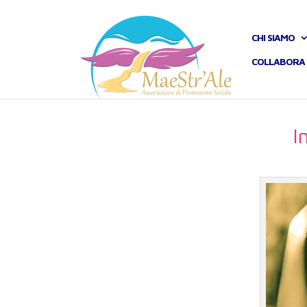
CHI SIAMO
COLLABORA 
I