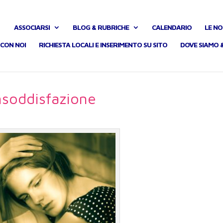
ASSOCIARSI
BLOG & RUBRICHE
CALENDARIO
LE NO
CON NOI
RICHIESTA LOCALI E INSERIMENTO SU SITO
DOVE SIAMO 
nsoddisfazione