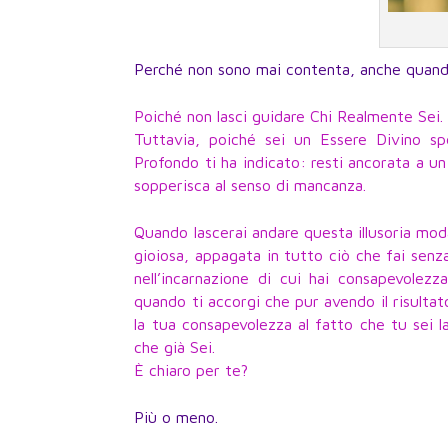
Perché non sono mai contenta, anche quando
Poiché non lasci guidare Chi Realmente Sei.
Tuttavia, poiché sei un Essere Divino sp
Profondo ti ha indicato: resti ancorata a un
sopperisca al senso di mancanza.
Quando lascerai andare questa illusoria moda
gioiosa, appagata in tutto ciò che fai senza
nell’incarnazione di cui hai consapevolez
quando ti accorgi che pur avendo il risultato
la tua consapevolezza al fatto che tu sei l
che già Sei.
È chiaro per te?
Più o meno.