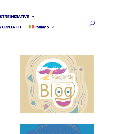
STRE INIZIATIVE
& CONTATTI
Italiano